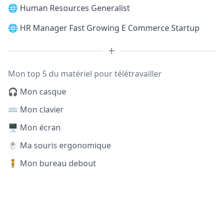
🌐
Human Resources Generalist
🌐
HR Manager Fast Growing E Commerce Startup
Mon top 5 du matériel pour télétravailler
🎧 Mon casque
⌨️ Mon clavier
🖥️ Mon écran
🖱️ Ma souris ergonomique
🧍 Mon bureau debout