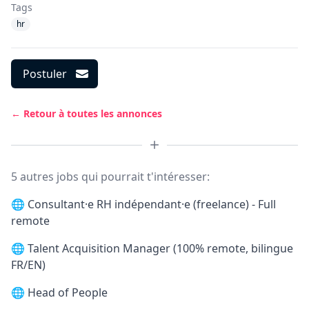
Tags
hr
Postuler
← Retour à toutes les annonces
5 autres jobs qui pourrait t'intéresser:
🌐
Consultant·e RH indépendant·e (freelance) - Full
remote
🌐
Talent Acquisition Manager (100% remote, bilingue
FR/EN)
🌐
Head of People