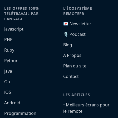
LES OFFRES 100%
L'ÉCOSYSTÈME
TÉLÉTRAVAIL PAR
REMOTEFR
LANGAGE
💌 Newsletter
Javascript
🎙️ Podcast
PHP
Blog
Ruby
A Propos
Python
Plan du site
Java
Contact
Go
iOS
LES ARTICLES
Android
•️ Meilleurs écrans pour
le remote
Programmation