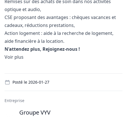
Remises sur des achats de soin dans nos activités
optique et audio,
CSE proposant des avantages : chèques vacances et
cadeaux, réductions prestations,
Action logement : aide à la recherche de logement,
aide financière à la location.
N'attendez plus, Rejoignez-nous !
Voir plus
Details
Posté le
2026-01-27
Entreprise
Groupe VYV