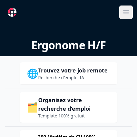
RemoteFR
Ope
Ergonome H/F
Trouvez votre job remote
🌐
Recherche d'emploi IA
Organisez votre
🗂️
recherche d’emploi
Template 100% gratuit