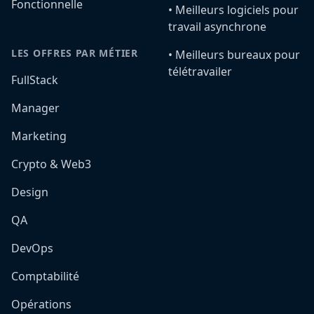
Fonctionnelle
•️ Meilleurs logiciels pour
travail asynchrone
LES OFFRES PAR MÉTIER
•️ Meilleurs bureaux pour
télétravailer
FullStack
Manager
Marketing
Crypto & Web3
Design
QA
DevOps
Comptabilité
Opérations