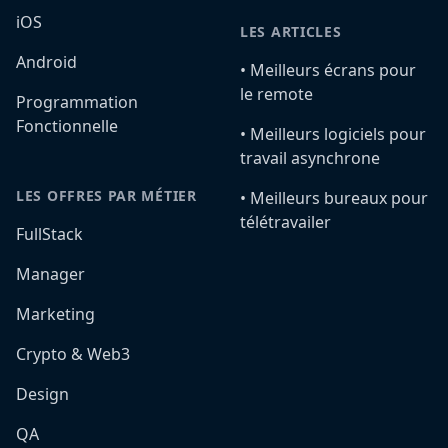
iOS
LES ARTICLES
Android
•️ Meilleurs écrans pour
le remote
Programmation
Fonctionnelle
•️ Meilleurs logiciels pour
travail asynchrone
LES OFFRES PAR MÉTIER
•️ Meilleurs bureaux pour
télétravailer
FullStack
Manager
Marketing
Crypto & Web3
Design
QA