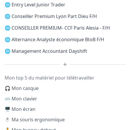
🌐
Entry Level Junior Trader
🌐
Conseiller Premium Lyon Part Dieu F/H
🌐
CONSEILLER PREMIUM- CCF Paris Alesia - F/H
🌐
Alternance Analyste économique BtoB F/H
🌐
Management Accountant Dayshift
Mon top 5 du matériel pour télétravailler
🎧 Mon casque
⌨️ Mon clavier
🖥️ Mon écran
🖱️ Ma souris ergonomique