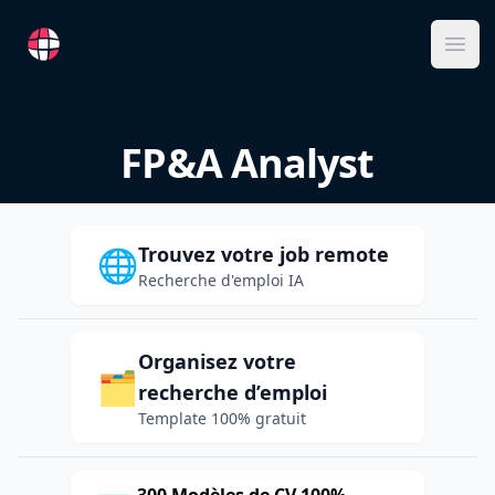
RemoteFR
Ope
FP&A Analyst
Trouvez votre job remote
🌐
Recherche d'emploi IA
Organisez votre
🗂️
recherche d’emploi
Template 100% gratuit