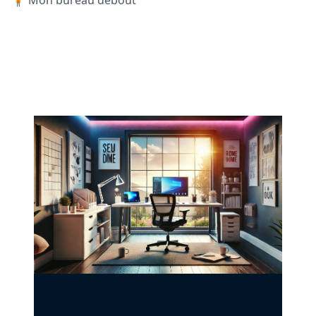
🧍 Mon bureau debout