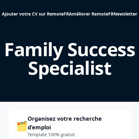
Ajouter votre CV sur RemoteFR
Améliorer RemoteFR
Newsletter
Family Success
Specialist
Organisez votre recherche
🗂️
d’emploi
Template 100% gratuit