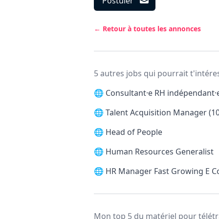
Postuler
← Retour à toutes les annonces
5 autres jobs qui pourrait t'intére
🌐
Consultant·e RH indépendant·e 
🌐
Talent Acquisition Manager (1
🌐
Head of People
🌐
Human Resources Generalist
🌐
HR Manager Fast Growing E 
Mon top 5 du matériel pour télétr