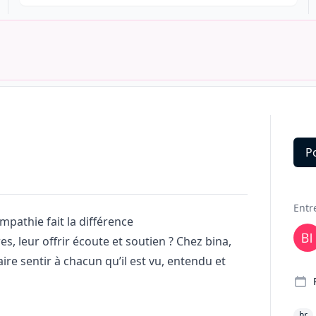
P
Deta
Entr
mpathie fait la différence
, leur offrir écoute et soutien ? Chez bina,
ire sentir à chacun qu’il est vu, entendu et
hr