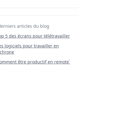
derniers articles du blog
Top 5 des écrans pour télétravailler
 Les logiciels pour travailler en
chrone
mment être productif en remote`