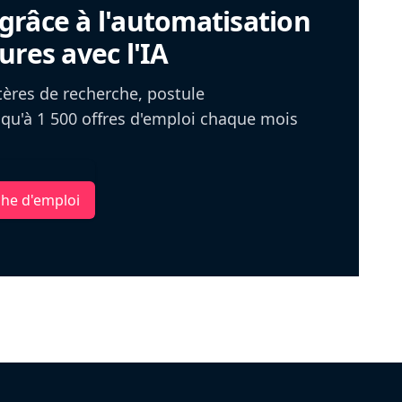
râce à l'automatisation
ures avec l'IA
itères de recherche, postule
u'à 1 500 offres d'emploi chaque mois
che d'emploi