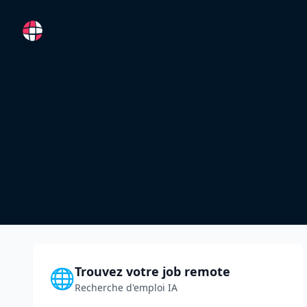
RemoteFR
Trouvez votre job remote
🌐
Recherche d'emploi IA