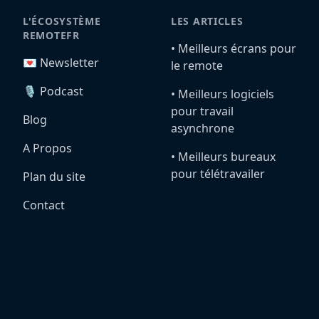
L'ÉCOSYSTÈME
LES ARTICLES
REMOTEFR
•️ Meilleurs écrans pour
💌 Newsletter
le remote
🎙️ Podcast
•️ Meilleurs logiciels
pour travail
Blog
asynchrone
A Propos
•️ Meilleurs bureaux
pour télétravailer
Plan du site
Contact