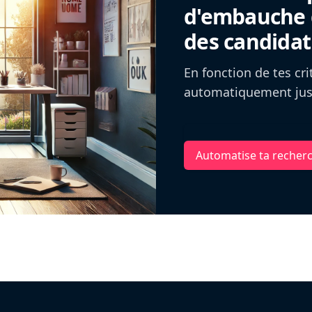
d'embauche g
des candidat
En fonction de tes cr
automatiquement jusq
Automatise ta recher