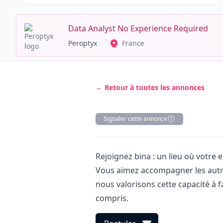
Data Analyst No Experience Required
Peroptyx
France
← Retour à toutes les annonces
Signaler cette annonce
Description
Rejoignez bina : un lieu où votre e
Vous aimez accompagner les autres
nous valorisons cette capacité à fa
compris.