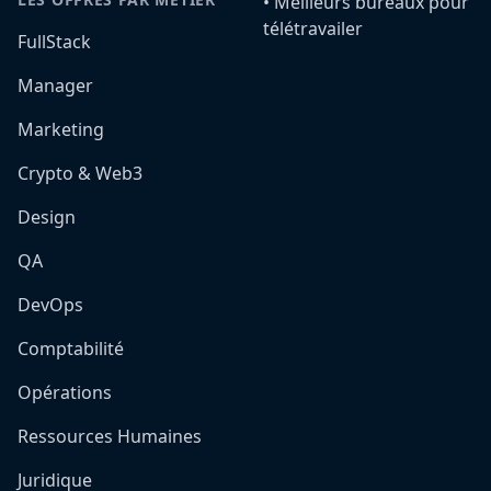
•️ Meilleurs bureaux pour
télétravailer
FullStack
Manager
Marketing
Crypto & Web3
Design
QA
DevOps
Comptabilité
Opérations
Ressources Humaines
Juridique