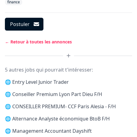
finance
Postuler
← Retour à toutes les annonces
5 autres jobs qui pourrait t'intéresser:
🌐
Entry Level Junior Trader
🌐
Conseiller Premium Lyon Part Dieu F/H
🌐
CONSEILLER PREMIUM- CCF Paris Alesia - F/H
🌐
Alternance Analyste économique BtoB F/H
🌐
Management Accountant Dayshift