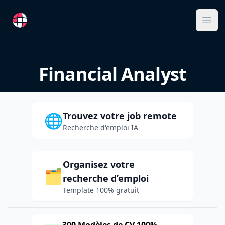
RemoteFR
Ope
Financial Analyst
Trouvez votre job remote
🌐
Recherche d'emploi IA
Organisez votre
🗂️
recherche d’emploi
Template 100% gratuit