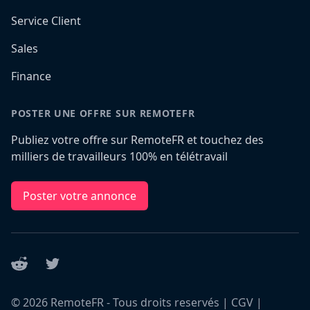
Service Client
Sales
Finance
POSTER UNE OFFRE SUR REMOTEFR
Publiez votre offre sur RemoteFR et touchez des
milliers de travailleurs 100% en télétravail
Poster votre annonce
Reddit
Twitter
©
2026
RemoteFR - Tous droits reservés |
CGV
|