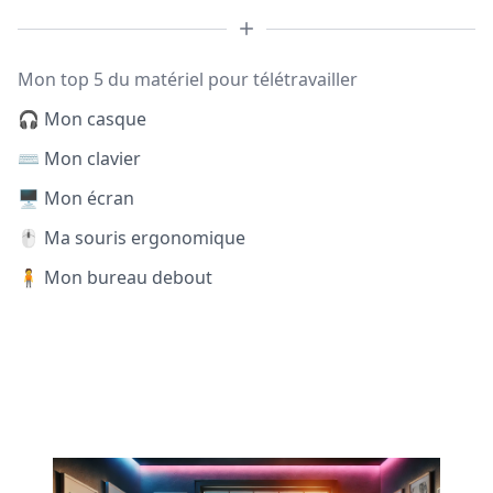
Mon top 5 du matériel pour télétravailler
🎧 Mon casque
⌨️ Mon clavier
🖥️ Mon écran
🖱️ Ma souris ergonomique
🧍 Mon bureau debout