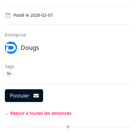
Details
Posté le
2026-02-07
Entreprise
Dougs
Tags
hr
Postuler
← Retour à toutes les annonces