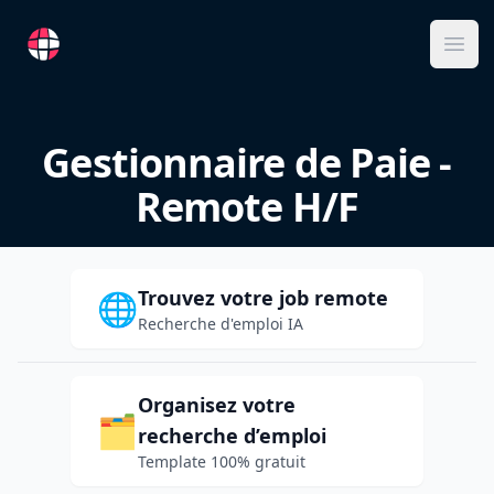
RemoteFR
Ope
Gestionnaire de Paie -
Remote H/F
Trouvez votre job remote
🌐
Recherche d'emploi IA
Organisez votre
🗂️
recherche d’emploi
Template 100% gratuit