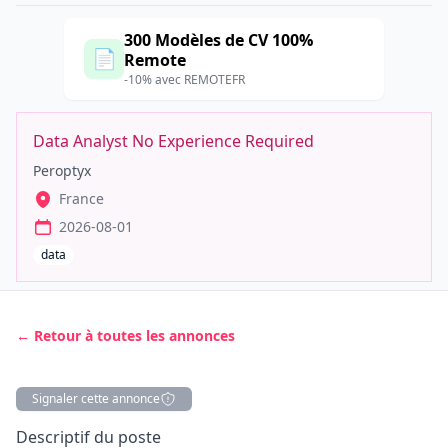
300 Modèles de CV 100%
📄
Remote
-10% avec REMOTEFR
Data Analyst No Experience Required
Peroptyx
France
2026-08-01
data
← Retour à toutes les annonces
Signaler cette annonce
Description
Descriptif du poste