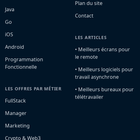
Plan du site
Java
Contact
Go
iOS
LES ARTICLES
Android
•️ Meilleurs écrans pour
le remote
Programmation
Fonctionnelle
•️ Meilleurs logiciels pour
travail asynchrone
LES OFFRES PAR MÉTIER
•️ Meilleurs bureaux pour
télétravailer
FullStack
Manager
Marketing
Crypto & Web3