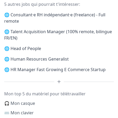
5 autres jobs qui pourrait t'intéresser:
🌐
Consultant·e RH indépendant·e (freelance) - Full
remote
🌐
Talent Acquisition Manager (100% remote, bilingue
FR/EN)
🌐
Head of People
🌐
Human Resources Generalist
🌐
HR Manager Fast Growing E Commerce Startup
Mon top 5 du matériel pour télétravailler
🎧 Mon casque
⌨️ Mon clavier