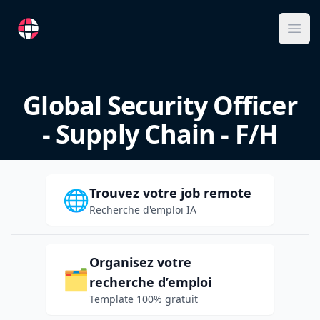
RemoteFR
Ope
Global Security Officer
- Supply Chain - F/H
Trouvez votre job remote
🌐
Recherche d'emploi IA
Organisez votre
🗂️
recherche d’emploi
Template 100% gratuit