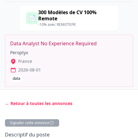
300 Modèles de CV 100%
📄
Remote
-10% avec REMOTEFR
Data Analyst No Experience Required
Peroptyx
France
2026-08-01
data
← Retour à toutes les annonces
Signaler cette annonce
Description
Descriptif du poste