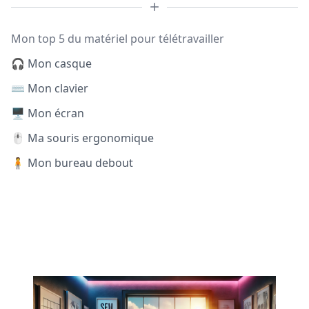
Mon top 5 du matériel pour télétravailler
🎧 Mon casque
⌨️ Mon clavier
🖥️ Mon écran
🖱️ Ma souris ergonomique
🧍 Mon bureau debout