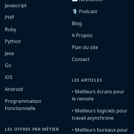
Javascript
🎙️ Podcast
PHP
Blog
Ruby
A Propos
Python
Plan du site
Java
Contact
Go
iOS
LES ARTICLES
Android
•️ Meilleurs écrans pour
le remote
Programmation
Fonctionnelle
•️ Meilleurs logiciels pour
travail asynchrone
LES OFFRES PAR MÉTIER
•️ Meilleurs bureaux pour