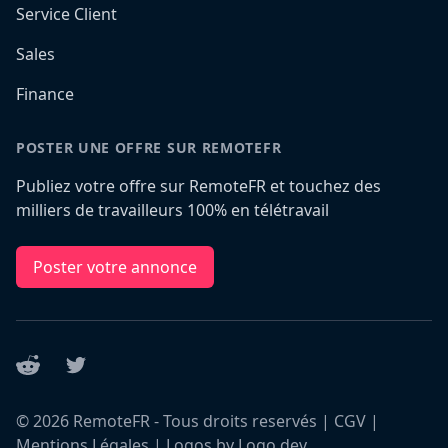
Service Client
Sales
Finance
POSTER UNE OFFRE SUR REMOTEFR
Publiez votre offre sur RemoteFR et touchez des
milliers de travailleurs 100% en télétravail
Poster votre annonce
Reddit
Twitter
©
2026
RemoteFR - Tous droits reservés |
CGV
|
Mentions Légales
|
Logos by Logo.dev