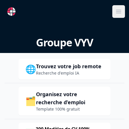
RemoteFR
Ope
Groupe VYV
Trouvez votre job remote
🌐
Recherche d'emploi IA
Organisez votre
🗂️
recherche d’emploi
Template 100% gratuit