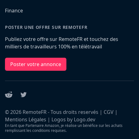
Finance
POSTER UNE OFFRE SUR REMOTEFR
Publiez votre offre sur RemoteFR et touchez des
milliers de travailleurs 100% en télétravail
Poster votre annonce
Reddit
Twitter
©
2026
RemoteFR - Tous droits reservés |
CGV
|
Mentions Légales
|
Logos by Logo.dev
En tant que Partenaire Amazon, je réalise un bénéfice sur les achats
remplissant les conditions requises.