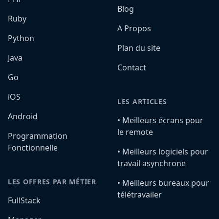
Blog
Ruby
A Propos
Python
Plan du site
Java
Contact
Go
iOS
LES ARTICLES
Android
•️ Meilleurs écrans pour
le remote
Programmation
Fonctionnelle
•️ Meilleurs logiciels pour
travail asynchrone
LES OFFRES PAR MÉTIER
•️ Meilleurs bureaux pour
télétravailer
FullStack