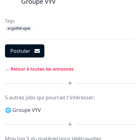
Groupe VYV
Tags
ergothérapie
Postuler
← Retour à toutes les annonces
5 autres jobs qui pourrait t'intéresser:
🌐
Groupe VYV
Mon top 5 du matériel pour télétravailler