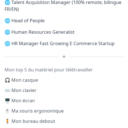
🌐
Talent Acquisition Manager (100% remote, bilingue
FR/EN)
🌐
Head of People
🌐
Human Resources Generalist
🌐
HR Manager Fast Growing E Commerce Startup
Mon top 5 du matériel pour télétravailler
🎧 Mon casque
⌨️ Mon clavier
🖥️ Mon écran
🖱️ Ma souris ergonomique
🧍 Mon bureau debout