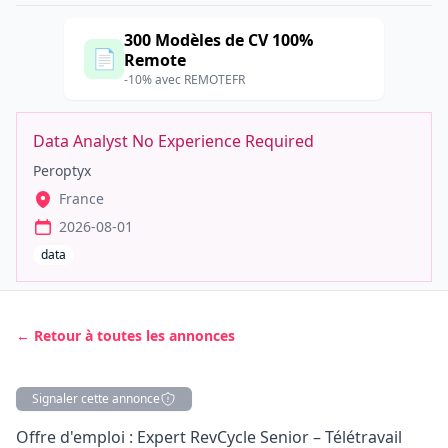
300 Modèles de CV 100%
📄
Remote
-10% avec REMOTEFR
Data Analyst No Experience Required
Peroptyx
France
2026-08-01
data
← Retour à toutes les annonces
Signaler cette annonce
Description
Offre d'emploi : Expert RevCycle Senior – Télétravail