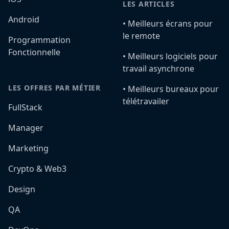
LES ARTICLES
Android
•️ Meilleurs écrans pour
le remote
Programmation
Fonctionnelle
•️ Meilleurs logiciels pour
travail asynchrone
LES OFFRES PAR MÉTIER
•️ Meilleurs bureaux pour
télétravailer
FullStack
Manager
Marketing
Crypto & Web3
Design
QA