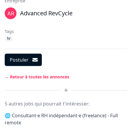
Entreprise
Advanced RevCycle
Tags
hr
Postuler
← Retour à toutes les annonces
5 autres jobs qui pourrait t'intéresser:
🌐
Consultant·e RH indépendant·e (freelance) - Full
remote