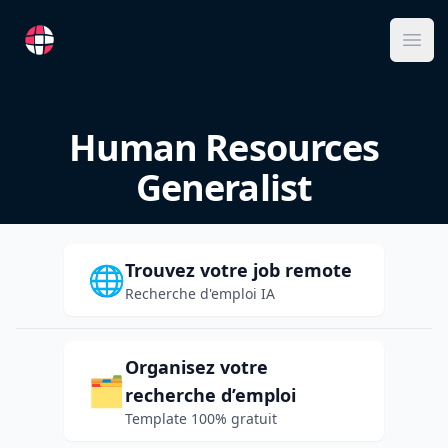
RemoteFR
Ope
Human Resources
Generalist
Trouvez votre job remote
🌐
Recherche d'emploi IA
Organisez votre
🗂️
recherche d’emploi
Template 100% gratuit