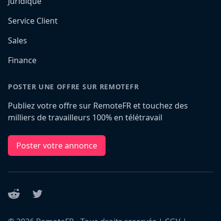
Juridique
Service Client
Sales
Finance
POSTER UNE OFFRE SUR REMOTEFR
Publiez votre offre sur RemoteFR et touchez des
milliers de travailleurs 100% en télétravail
Poster votre annonce
Reddit
Twitter