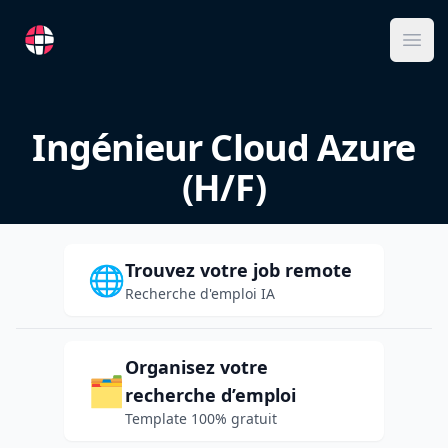
RemoteFR
Ope
Ingénieur Cloud Azure
(H/F)
Trouvez votre job remote
🌐
Recherche d'emploi IA
Organisez votre
🗂️
recherche d’emploi
Template 100% gratuit