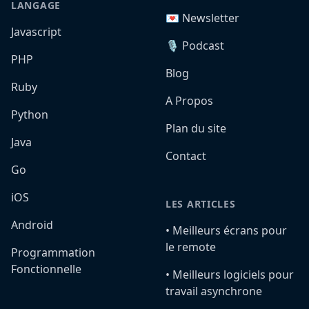
LANGAGE
💌 Newsletter
Javascript
🎙️ Podcast
PHP
Blog
Ruby
A Propos
Python
Plan du site
Java
Contact
Go
iOS
LES ARTICLES
Android
•️ Meilleurs écrans pour
le remote
Programmation
Fonctionnelle
•️ Meilleurs logiciels pour
travail asynchrone