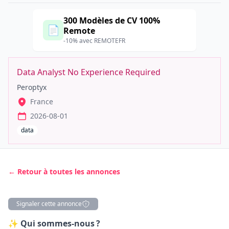
300 Modèles de CV 100%
📄
Remote
-10% avec REMOTEFR
Data Analyst No Experience Required
Peroptyx
France
2026-08-01
data
← Retour à toutes les annonces
Signaler cette annonce
Description
✨ Qui sommes-nous ?