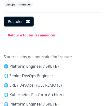
devops
manager
Postuler
← Retour à toutes les annonces
5 autres jobs qui pourrait t'intéresser:
🌐
Platform Engineer / SRE H/F
🌐
Senior DevOps Engineer
🌐
SRE / DevOps (FULL REMOTE)
🌐
Kubernetes Platform Architect
🌐
Platform Engineer / SRE H/F