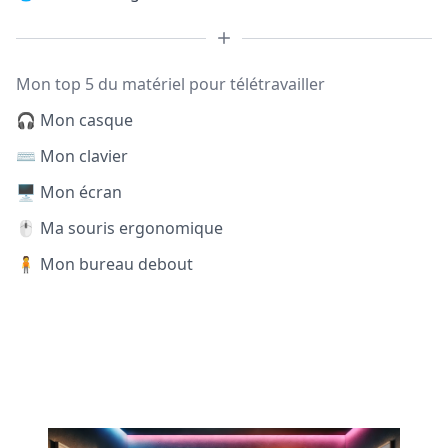
Mon top 5 du matériel pour télétravailler
🎧 Mon casque
⌨️ Mon clavier
🖥️ Mon écran
🖱️ Ma souris ergonomique
🧍 Mon bureau debout