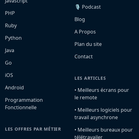
Javascript
🎙️ Podcast
PHP
Blog
Ruby
A Propos
Python
Plan du site
Java
Contact
Go
iOS
LES ARTICLES
Android
•️ Meilleurs écrans pour
le remote
Programmation
Fonctionnelle
•️ Meilleurs logiciels pour
travail asynchrone
LES OFFRES PAR MÉTIER
•️ Meilleurs bureaux pour
télétravailer