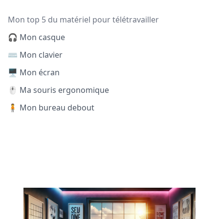
Mon top 5 du matériel pour télétravailler
🎧 Mon casque
⌨️ Mon clavier
🖥️ Mon écran
🖱️ Ma souris ergonomique
🧍 Mon bureau debout