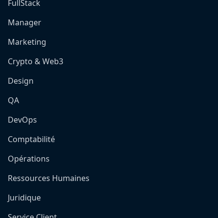
FullStack
Manager
Marketing
Crypto & Web3
Design
QA
DevOps
Comptabilité
Opérations
Ressources Humaines
Juridique
Service Client