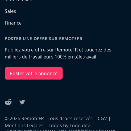
Sales
Finance
POSTER UNE OFFRE SUR REMOTEFR
Publiez votre offre sur RemoteFR et touchez des
milliers de travailleurs 100% en télétravail
Poster votre annonce
Reddit
Twitter
©
2026
RemoteFR - Tous droits reservés |
CGV
|
Mentions Légales
|
Logos by Logo.dev