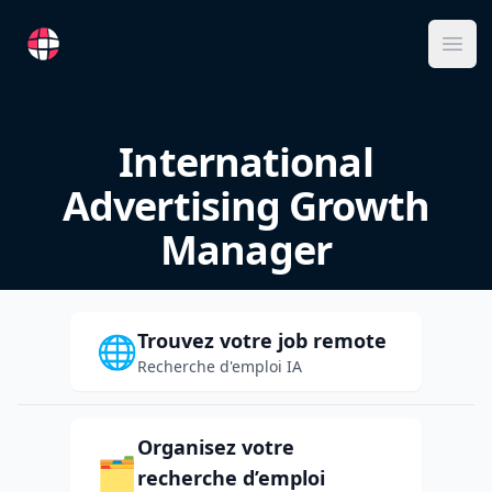
RemoteFR
Ope
International
Advertising Growth
Manager
Trouvez votre job remote
🌐
Recherche d'emploi IA
Organisez votre
🗂️
recherche d’emploi