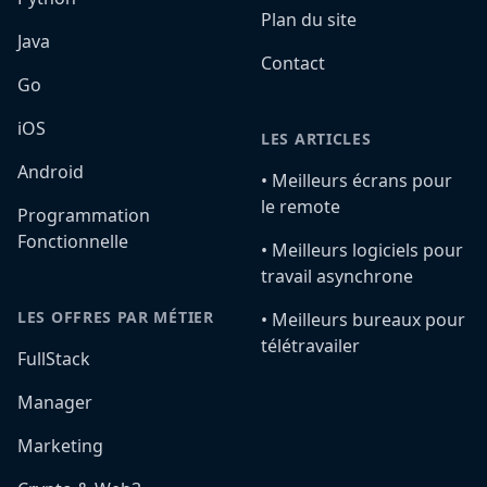
Plan du site
Java
Contact
Go
iOS
LES ARTICLES
Android
•️ Meilleurs écrans pour
le remote
Programmation
Fonctionnelle
•️ Meilleurs logiciels pour
travail asynchrone
LES OFFRES PAR MÉTIER
•️ Meilleurs bureaux pour
télétravailer
FullStack
Manager
Marketing