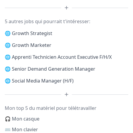
5 autres jobs qui pourrait t'intéresser:
🌐
Growth Strategist
🌐
Growth Marketer
🌐
Apprenti Technicien Account Executive F/H/X
🌐
Senior Demand Generation Manager
🌐
Social Media Manager (H/F)
Mon top 5 du matériel pour télétravailler
🎧 Mon casque
⌨️ Mon clavier