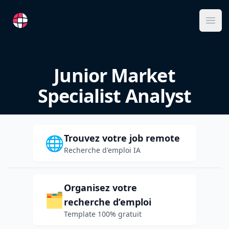
RemoteFR
Ope
Junior Market
Specialist Analyst
Trouvez votre job remote
🌐
Recherche d'emploi IA
Organisez votre
🗂️
recherche d’emploi
Template 100% gratuit