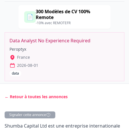
300 Modèles de CV 100%
📄
Remote
-10% avec REMOTEFR
Data Analyst No Experience Required
Peroptyx
France
2026-08-01
data
← Retour à toutes les annonces
Signaler cette annonce
Description
Shumba Capital Ltd est une entreprise internationale