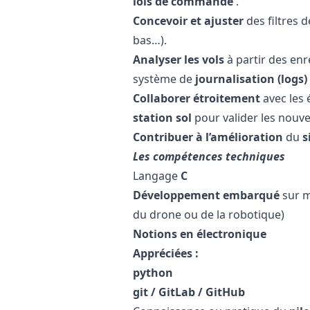
lois de commande
.
Concevoir et ajuster
des filtres
bas…).
Analyser les vols
à partir des enr
système de
journalisation (logs)
Collaborer étroitement
avec les
station sol
pour valider les nouve
Contribuer à l’amélioration
du
s
Les compétences techniques
Langage
C
Développement embarqué
sur 
du drone ou de la robotique)
Notions en électronique
Appréciées :
python
git / GitLab / GitHub