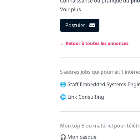
Connaissance ou pratique du
pil
Voir plus
Postuler
← Retour à toutes les annonces
5 autres jobs qui pourrait t'intére
🌐
Staff Embedded Systems Engi
🌐
Link Consulting
Mon top 5 du matériel pour télétr
🎧 Mon casque