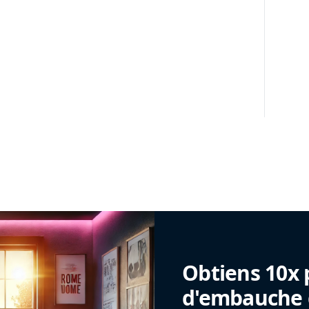
Obtiens 10x 
d'embauche g