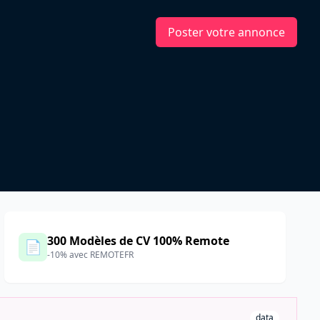
Poster votre annonce
300 Modèles de CV 100% Remote
📄
-10% avec REMOTEFR
data