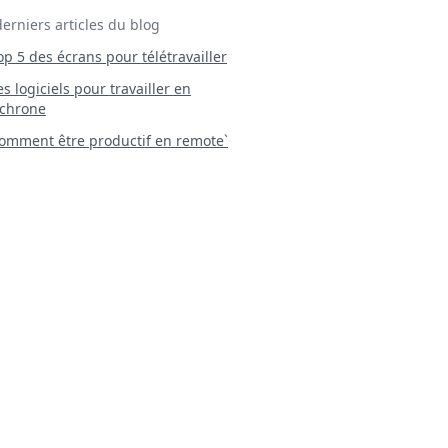
derniers articles du blog
Top 5 des écrans pour télétravailler
 Les logiciels pour travailler en
chrone
mment être productif en remote`