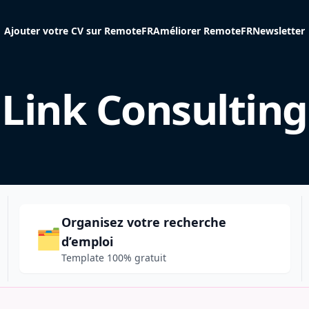
Ajouter votre CV sur RemoteFR
Améliorer RemoteFR
Newsletter
Link Consulting
Organisez votre recherche
🗂️
d’emploi
Template 100% gratuit