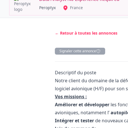
Peroptyx
France
← Retour à toutes les annonces
Signaler cette annonce
Description
Descriptif du poste
Notre client du domaine de la déf
logiciel avionique (H/F) pour son 
Vos missions :
Améliorer et développer
les fonc
avioniques, notamment l’
autopi
Intégrer et tester
de nouveaux cap