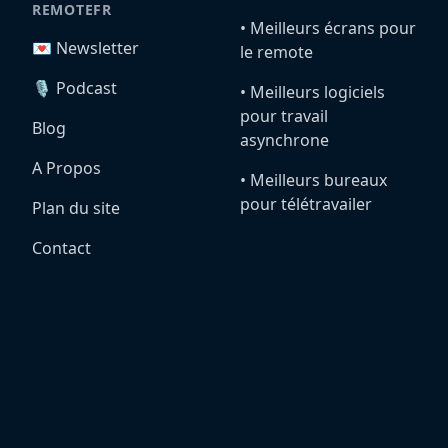
REMOTEFR
•️ Meilleurs écrans pour
💌 Newsletter
le remote
🎙️ Podcast
•️ Meilleurs logiciels
pour travail
Blog
asynchrone
A Propos
•️ Meilleurs bureaux
pour télétravailer
Plan du site
Contact