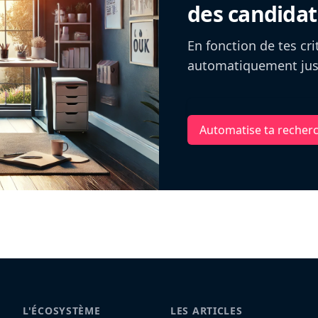
des candidat
En fonction de tes cr
automatiquement jusq
Automatise ta recher
L'ÉCOSYSTÈME
LES ARTICLES