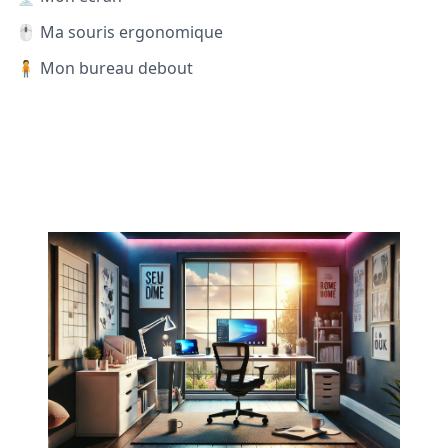
🖱️ Ma souris ergonomique
🧍 Mon bureau debout