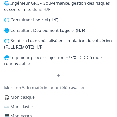
🌐
Ingénieur GRC - Gouvernance, gestion des risques
et conformité du SI H/F
🌐
Consultant Logiciel (H/F)
🌐
Consultant Déploiement Logiciel (H/F)
🌐
Solution Lead spécialisé en simulation de vol aérien
(FULL REMOTE) H/F
🌐
Ingénieur process injection H/F/X - CDD 6 mois
renouvelable
Mon top 5 du matériel pour télétravailler
🎧 Mon casque
⌨️ Mon clavier
🖥️ Mon écran