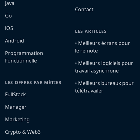
Java
Contact
Go
iOS
LES ARTICLES
Android
•️ Meilleurs écrans pour
le remote
Programmation
Fonctionnelle
•️ Meilleurs logiciels pour
travail asynchrone
LES OFFRES PAR MÉTIER
•️ Meilleurs bureaux pour
télétravailer
FullStack
Manager
Marketing
Crypto & Web3