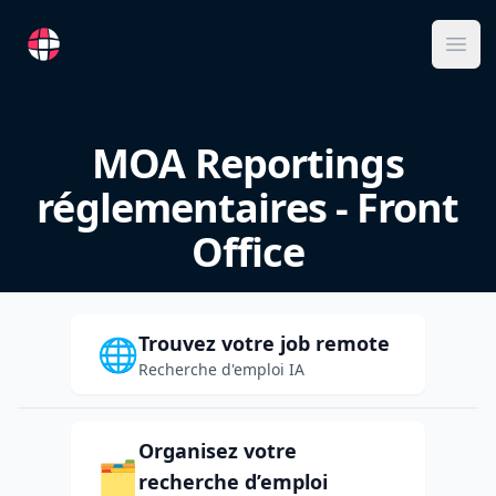
RemoteFR
Ope
MOA Reportings
réglementaires - Front
Office
Trouvez votre job remote
🌐
Recherche d'emploi IA
Organisez votre
🗂️
recherche d’emploi