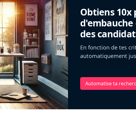
Obtiens 10x 
d'embauche g
des candidat
En fonction de tes cr
automatiquement jusq
Automatise ta recher