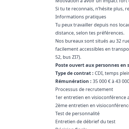
Motivation à avoir un impact fort
Si tu te reconnais, n’hésite plus, r
Informations pratiques
Tu peux travailler depuis nos locau
distance, selon tes préférences.
Nos bureaux sont situés au 32 ru
facilement accessibles en transp
52, bus ZI7).
Poste ouvert aux personnes en 
Type de contrat :
CDI, temps plei
Rémunération :
35 000 € à 43 000
Processus de recrutement
1er entretien en visioconférence a
2ème entretien en visioconférenc
Test de personnalité
Entretien de débrief du test