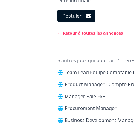
Décision finale
Postuler
← Retour à toutes les annonces
5 autres jobs qui pourrait t'intére
🌐
Team Lead Equipe Comptable 
🌐
Product Manager - Compte Pr
🌐
Manager Paie H/F
🌐
Procurement Manager
🌐
Business Development Manag