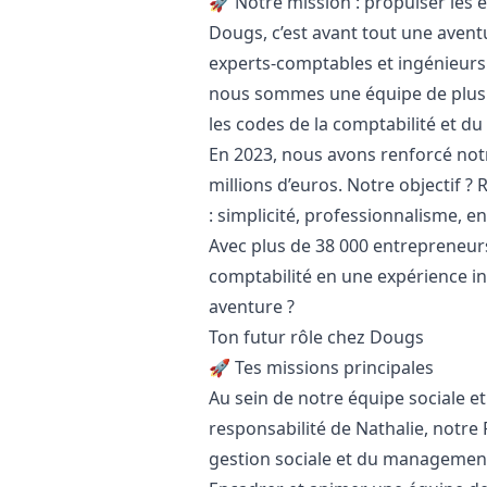
🚀 Notre mission : propulser les 
Dougs, c’est avant tout une aven
experts-comptables et ingénieurs 
nous sommes une équipe de plus d
les codes de la comptabilité et du 
En 2023, nous avons renforcé not
millions d’euros. Notre objectif 
: simplicité, professionnalisme, 
Avec plus de 38 000 entrepreneu
comptabilité en une expérience in
aventure ?
Ton futur rôle chez Dougs
🚀 Tes missions principales
Au sein de notre équipe sociale et
responsabilité de Nathalie, notre R
gestion sociale et du management