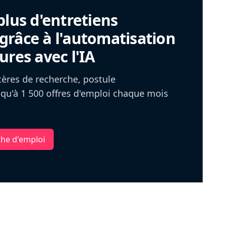
plus d'entretiens
râce à l'automatisation
ures avec l'IA
itères de recherche, postule
u'à 1 500 offres d'emploi chaque mois
che d'emploi