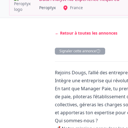
Peroptyx
France
← Retour à toutes les annonces
Signaler cette annonce
Description
Rejoins Dougs, l’allié des entrep
Intègre une entreprise qui révol
En tant que
Manager
Paie, tu pre
de paie, piloteras l’établissement
collectives, géreras les charges s
et apporteras ton expertise pour c
Qui sommes-nous ?