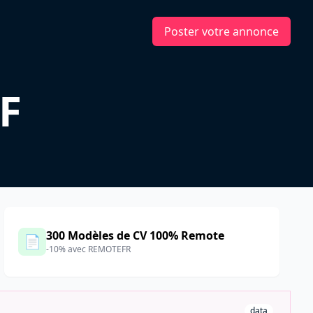
Poster votre annonce
F
300 Modèles de CV 100% Remote
📄
-10% avec REMOTEFR
data