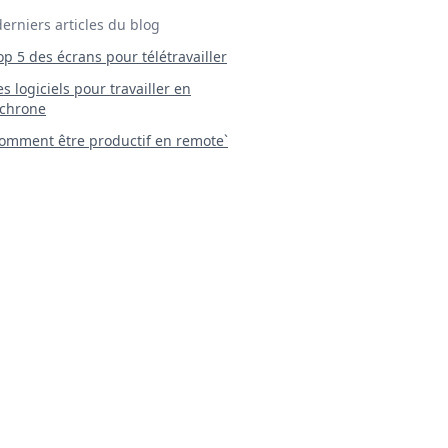
derniers articles du blog
Top 5 des écrans pour télétravailler
 Les logiciels pour travailler en
chrone
mment être productif en remote`