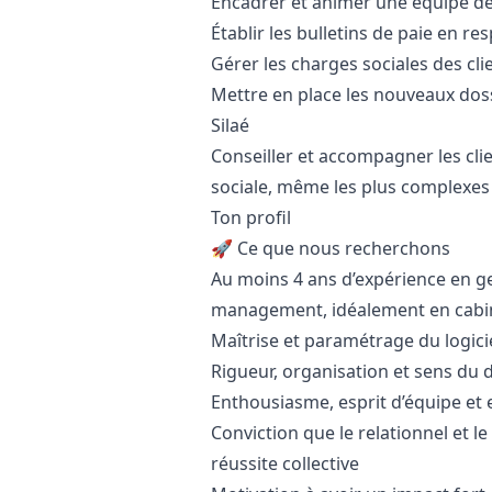
Encadrer et animer une équipe de
Établir les bulletins de paie en re
Gérer les charges sociales des cli
Mettre en place les nouveaux doss
Silaé
Conseiller et accompagner les cli
sociale, même les plus complexes
Ton profil
🚀 Ce que nous recherchons
Au moins 4 ans d’expérience en g
management, idéalement en cabin
Maîtrise et paramétrage du logici
Rigueur, organisation et sens du d
Enthousiasme, esprit d’équipe et e
Conviction que le relationnel et l
réussite collective