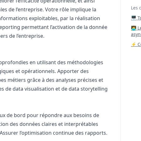
iorer l’efficacité opérationnelle, et ainsi
Les 
s de l’entreprise. Votre rôle implique la
ormations exploitables, par la réalisation
🖥️ 
reporting permettant l’activation de la donnée
‍🧑‍
asyn
ers de l’entreprise.
⚡ Co
approfondies en utilisant des méthodologies
giques et opérationnels. Apporter des
es métiers grâce à des analyses précises et
s de data visualisation et de data storytelling
aux de bord pour répondre aux besoins de
ition des données claires et interprétables
. Assurer l’optimisation continue des rapports.