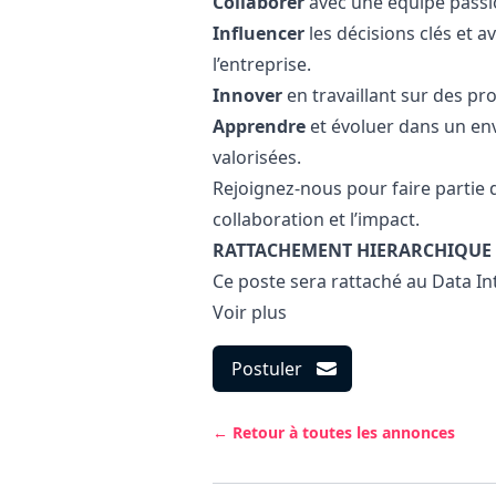
Collaborer
avec une équipe passi
Influencer
les décisions clés et a
l’entreprise.
Innover
en travaillant sur des pro
Apprendre
et évoluer dans un env
valorisées.
Rejoignez-nous pour faire partie d
collaboration et l’impact.
RATTACHEMENT HIERARCHIQUE
Ce poste sera rattaché au Data In
Voir plus
Postuler
← Retour à toutes les annonces