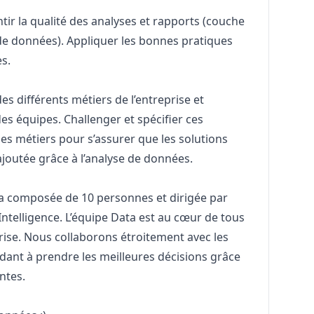
ir la qualité des analyses et rapports (couche
de données). Appliquer les bonnes pratiques
s.
s différents métiers de l’entreprise et
des équipes. Challenger et spécifier ces
pes métiers pour s’assurer que les solutions
joutée grâce à l’analyse de données.
a composée de 10 personnes et dirigée par
ntelligence. L’équipe Data est au cœur de tous
prise. Nous collaborons étroitement avec les
idant à prendre les meilleures décisions grâce
ntes.