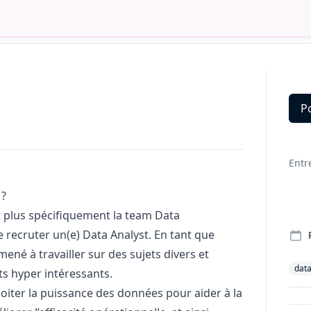
P
Deta
Entr
?
t plus spécifiquement la team Data
e recruter un(e) Data Analyst. En tant que
né à travailler sur des sujets divers et
dat
ts hyper intéressants.
ploiter la puissance des données pour aider à la