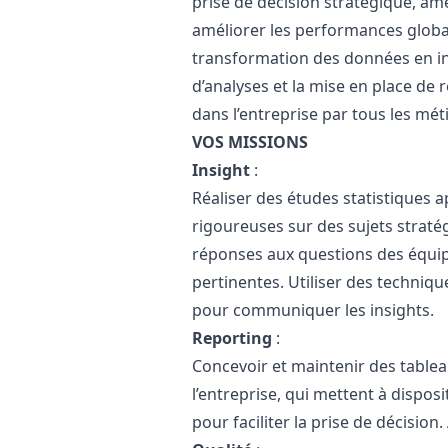
prise de décision stratégique, amél
améliorer les performances globale
transformation des données en inf
d’analyses et la mise en place de 
dans l’entreprise par tous les méti
VOS MISSIONS
Insight
:
Réaliser des études statistiques 
rigoureuses sur des sujets straté
réponses aux questions des équip
pertinentes. Utiliser des technique
pour communiquer les insights.
Reporting
:
Concevoir et maintenir des table
l’entreprise, qui mettent à dispos
pour faciliter la prise de décision