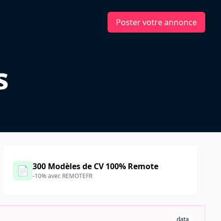
Poster votre annonce
s
300 Modèles de CV 100% Remote
📄
-10% avec REMOTEFR
data