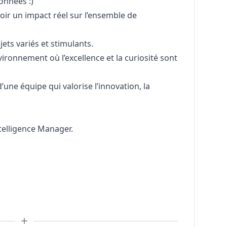
onnées :)
voir un impact réel sur l’ensemble de
jets variés et stimulants.
ironnement où l’excellence et la curiosité sont
’une équipe qui valorise l’innovation, la
telligence
Manager
.