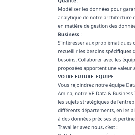
Qualité
:
Modéliser les données pour garant
analytique de notre architecture 
en matière de gestion des donnée
Business
:
S’intéresser aux problématiques de
recueillir les besoins spécifiques 
besoins. Collaborer avec les équi
proposées apportent une valeur a
VOTRE FUTURE EQUIPE
Vous rejoindrez notre équipe Dat
Amina, notre VP Data & Business I
les sujets stratégiques de l’entre
différents départements, en les a
à des données précises et pertine
Travailler avec nous, c’est :