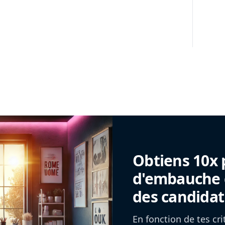
Obtiens 10x 
d'embauche g
des candidat
En fonction de tes cr