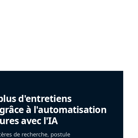
plus d'entretiens
râce à l'automatisation
ures avec l'IA
itères de recherche, postule