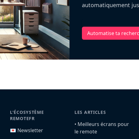
automatiquement jusq
Automatise ta recher
L'ÉCOSYSTÈME
LES ARTICLES
REMOTEFR
•️ Meilleurs écrans pour
💌 Newsletter
le remote