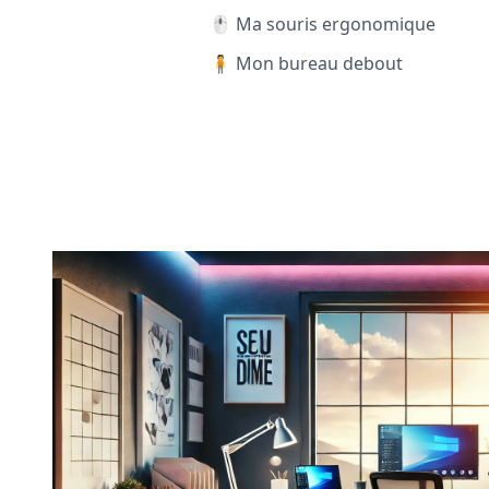
🖱️ Ma souris ergonomique
🧍 Mon bureau debout