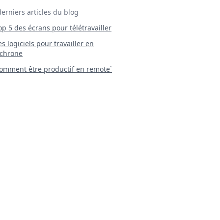
derniers articles du blog
Top 5 des écrans pour télétravailler
 Les logiciels pour travailler en
chrone
mment être productif en remote`