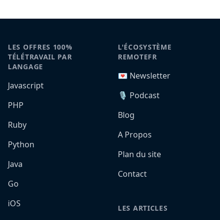
LES OFFRES 100%
L'ÉCOSYSTÈME
TÉLÉTRAVAIL PAR
REMOTEFR
LANGAGE
💌 Newsletter
Javascript
🎙️ Podcast
PHP
Blog
Ruby
A Propos
Python
Plan du site
Java
Contact
Go
iOS
LES ARTICLES