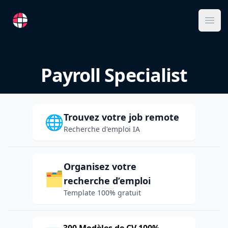
RemoteFR
Ope
Payroll Specialist
Trouvez votre job remote
🌐
Recherche d'emploi IA
Organisez votre
🗂️
recherche d’emploi
Template 100% gratuit