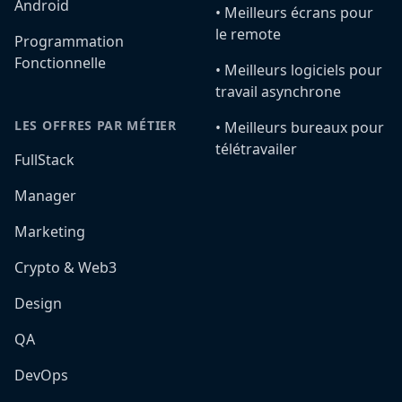
Android
•️ Meilleurs écrans pour
le remote
Programmation
Fonctionnelle
•️ Meilleurs logiciels pour
travail asynchrone
LES OFFRES PAR MÉTIER
•️ Meilleurs bureaux pour
télétravailer
FullStack
Manager
Marketing
Crypto & Web3
Design
QA
DevOps