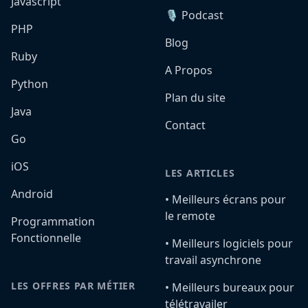
Javascript
🎙️ Podcast
PHP
Blog
Ruby
A Propos
Python
Plan du site
Java
Contact
Go
iOS
LES ARTICLES
Android
•️ Meilleurs écrans pour
le remote
Programmation
Fonctionnelle
•️ Meilleurs logiciels pour
travail asynchrone
LES OFFRES PAR MÉTIER
•️ Meilleurs bureaux pour
télétravailer