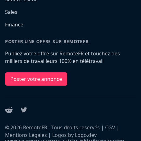
Sales
Finance
POSTER UNE OFFRE SUR REMOTEFR
Publiez votre offre sur RemoteFR et touchez des
milliers de travailleurs 100% en télétravail
Poster votre annonce
Reddit
Twitter
©
2026
RemoteFR - Tous droits reservés |
CGV
|
Mentions Légales
|
Logos by Logo.dev