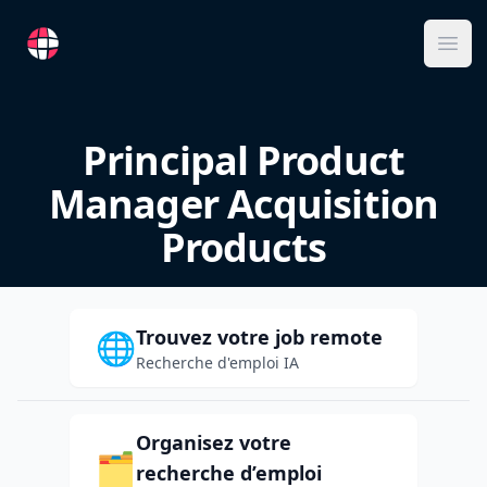
RemoteFR
Ope
Principal Product
Manager Acquisition
Products
Trouvez votre job remote
🌐
Recherche d'emploi IA
Organisez votre
🗂️
recherche d’emploi