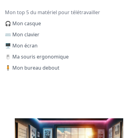
Mon top 5 du matériel pour télétravailler
🎧 Mon casque
⌨️ Mon clavier
🖥️ Mon écran
🖱️ Ma souris ergonomique
🧍 Mon bureau debout