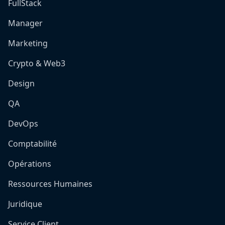
FullStack
Manager
Marketing
Crypto & Web3
Design
QA
DevOps
Comptabilité
Opérations
Ressources Humaines
Juridique
Service Client