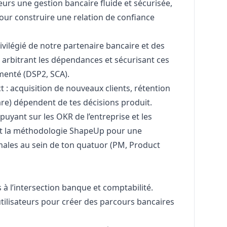
neurs une gestion bancaire fluide et sécurisée,
pour construire une relation de confiance
rivilégié de notre partenaire bancaire et des
 arbitrant les dépendances et sécurisant ces
menté (DSP2, SCA).
 : acquisition de nouveaux clients, rétention
are) dépendent de tes décisions produit.
uyant sur les OKR de l’entreprise et les
ant la méthodologie ShapeUp pour une
males au sein de ton quatuor (PM, Product
 à l’intersection banque et comptabilité.
 utilisateurs pour créer des parcours bancaires