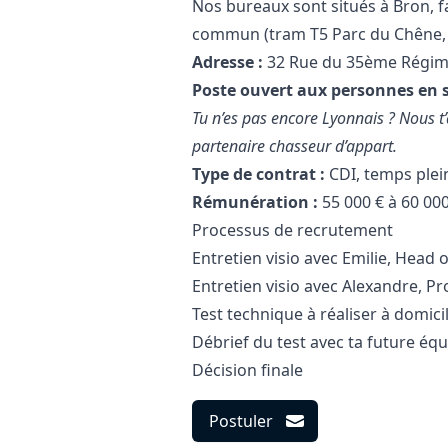
Nos bureaux sont situés à Bron, f
commun (tram T5 Parc du Chêne, b
Adresse :
32 Rue du 35ème Régime
Poste ouvert aux personnes en 
Tu n’es pas encore Lyonnais ? Nous 
partenaire chasseur d’appart.
Type de contrat :
CDI, temps plei
Rémunération :
55 000 € à 60 000
Processus de recrutement
Entretien visio avec Emilie, Head o
Entretien visio avec Alexandre, Pr
Test technique à réaliser à domici
Débrief du test avec ta future éq
Décision finale
Postuler