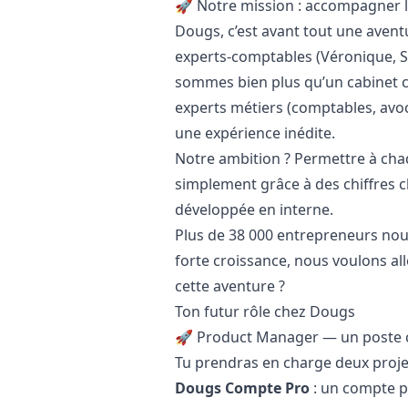
🚀 Notre mission : accompagner l
Dougs, c’est avant tout une aven
experts-comptables (Véronique, Sa
sommes bien plus qu’un cabinet c
experts métiers (comptables, avoc
une expérience inédite.
Notre ambition ? Permettre à chaq
simplement grâce à des chiffres cla
développée en interne.
Plus de 38 000 entrepreneurs nou
forte croissance, nous voulons al
cette aventure ?
Ton futur rôle chez Dougs
🚀 Product
Manager
— un poste c
Tu prendras en charge deux proje
Dougs Compte Pro
: un compte p