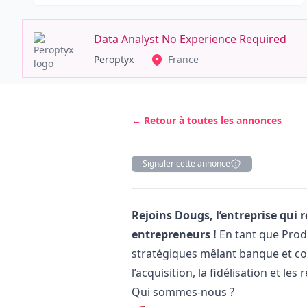
Data Analyst No Experience Required
Peroptyx
France
← Retour à toutes les annonces
Signaler cette annonce
Description
Rejoins Dougs, l’entreprise qu
entrepreneurs !
En tant que Pro
stratégiques mêlant banque et com
l’acquisition, la fidélisation et le
Qui sommes-nous ?