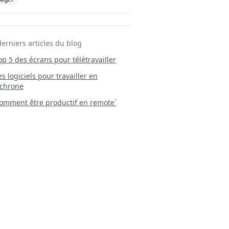
derniers articles du blog
Top 5 des écrans pour télétravailler
 Les logiciels pour travailler en
chrone
mment être productif en remote`