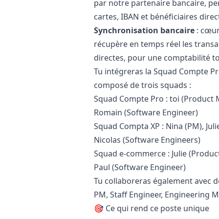
par notre partenaire bancaire, pe
cartes, IBAN et bénéficiaires dir
Synchronisation bancaire
: cœur
récupère en temps réel les transa
directes, pour une comptabilité to
Tu intégreras la Squad Compte Pr
composé de trois squads :
Squad Compte Pro : toi (Product
Romain (Software Engineer)
Squad Compta XP : Nina (PM), Juli
Nicolas (Software Engineers)
Squad e-commerce : Julie (Produc
Paul (Software Engineer)
Tu collaboreras également avec de
PM, Staff Engineer, Engineering
🎯 Ce qui rend ce poste unique