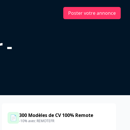
Poster votre annonce
 -
F
300 Modèles de CV 100% Remote
📄
-10% avec REMOTEFR