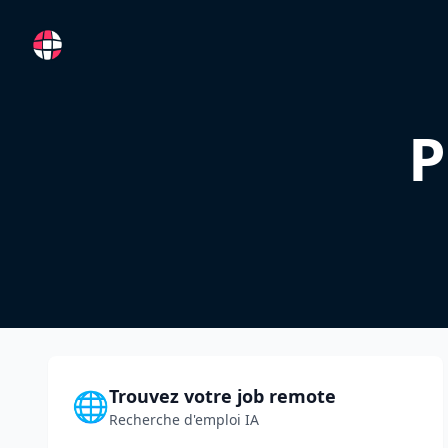
RemoteFR
P
Trouvez votre job remote
🌐
Recherche d'emploi IA