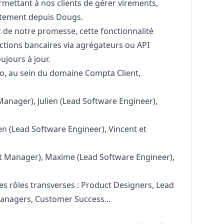
rmettant à nos clients de gérer virements,
ectement depuis Dougs.
 de notre promesse, cette fonctionnalité
ctions bancaires via agrégateurs ou API
ujours à jour.
o, au sein du domaine Compta Client,
Manager
), Julien (Lead Software Engineer),
en (Lead Software Engineer), Vincent et
t
Manager
), Maxime (Lead Software Engineer),
s rôles transverses : Product Designers, Lead
 Managers, Customer Success…