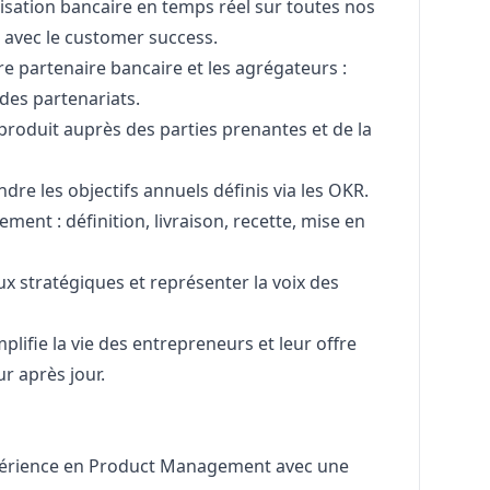
onisation bancaire en temps réel sur toutes nos
 avec le customer success.
re partenaire bancaire et les agrégateurs :
des partenariats.
roduit auprès des parties prenantes et de la
ndre les objectifs annuels définis via les OKR.
ment : définition, livraison, recette, mise en
x stratégiques et représenter la voix des
mplifie la vie des entrepreneurs et leur offre
r après jour.
expérience en Product Management avec une