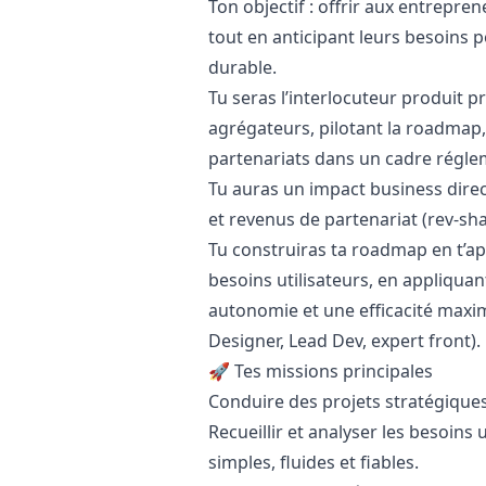
Ton objectif : offrir aux entrepre
tout en anticipant leurs besoins 
durable.
Tu seras l’interlocuteur produit p
agrégateurs, pilotant la roadmap,
partenariats dans un cadre régle
Tu auras un impact business direct
et revenus de partenariat (rev-sh
Tu construiras ta roadmap en t’app
besoins utilisateurs, en appliqu
autonomie et une efficacité maxi
Designer, Lead Dev, expert front).
🚀 Tes missions principales
Conduire des projets stratégiques
Recueillir et analyser les besoins
simples, fluides et fiables.