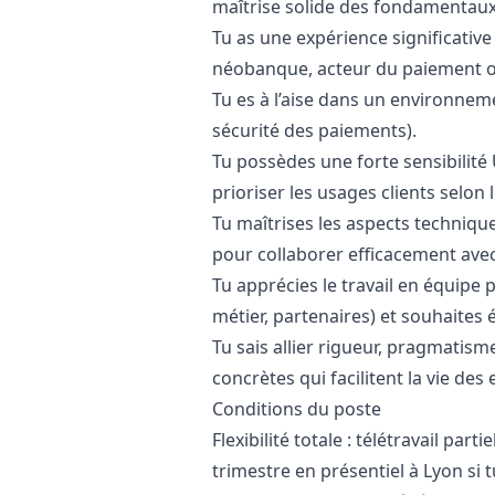
maîtrise solide des fondamentaux
Tu as une expérience significativ
néobanque, acteur du paiement o
Tu es à l’aise dans un environne
sécurité des paiements).
Tu possèdes une forte sensibilité 
prioriser les usages clients selon 
Tu maîtrises les aspects techniqu
pour collaborer efficacement avec
Tu apprécies le travail en équipe p
métier, partenaires) et souhaites
Tu sais allier rigueur, pragmatism
concrètes qui facilitent la vie des
Conditions du poste
Flexibilité totale : télétravail par
trimestre en présentiel à Lyon si t