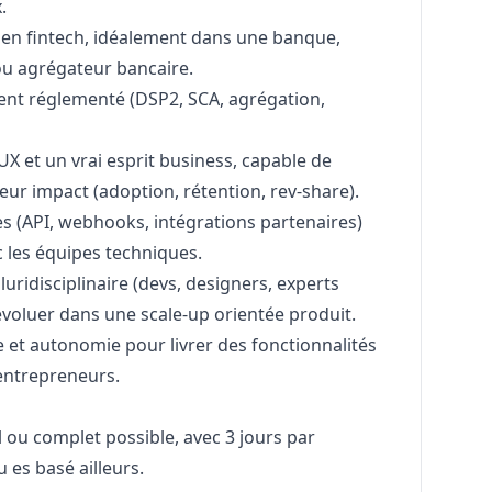
.
e en fintech, idéalement dans une banque,
u agrégateur bancaire.
ment réglementé (DSP2, SCA, agrégation,
UX et un vrai esprit business, capable de
leur impact (adoption, rétention, rev-share).
es (API, webhooks, intégrations partenaires)
 les équipes techniques.
luridisciplinaire (devs, designers, experts
 évoluer dans une scale-up orientée produit.
e et autonomie pour livrer des fonctionnalités
 entrepreneurs.
tiel ou complet possible, avec 3 jours par
u es basé ailleurs.