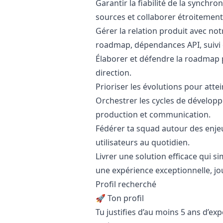
Garantir la fiabilité de la synchr
sources et collaborer étroitement
Gérer la relation produit avec not
roadmap, dépendances API, suivi 
Élaborer et défendre la roadmap p
direction.
Prioriser les évolutions pour attei
Orchestrer les cycles de développe
production et communication.
Fédérer ta squad autour des enjeu
utilisateurs au quotidien.
Livrer une solution efficace qui si
une expérience exceptionnelle, jou
Profil recherché
🚀 Ton profil
Tu justifies d’au moins 5 ans d’