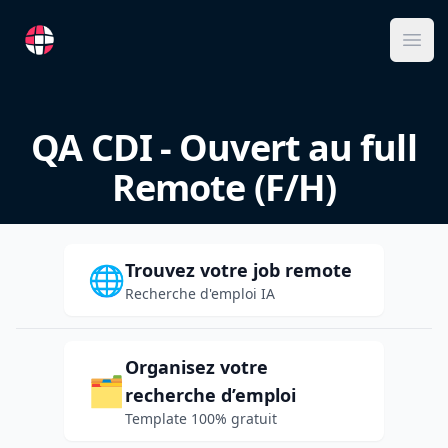
RemoteFR
Ope
QA CDI - Ouvert au full
Remote (F/H)
Trouvez votre job remote
🌐
Recherche d'emploi IA
Organisez votre
🗂️
recherche d’emploi
Template 100% gratuit