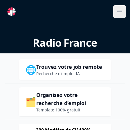
RemoteFR
Ope
Radio France
Trouvez votre job remote
🌐
Recherche d'emploi IA
Organisez votre
🗂️
recherche d’emploi
Template 100% gratuit