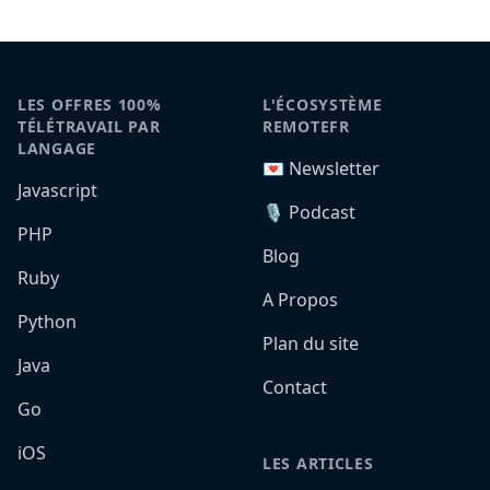
LES OFFRES 100%
L'ÉCOSYSTÈME
TÉLÉTRAVAIL PAR
REMOTEFR
LANGAGE
💌 Newsletter
Javascript
🎙️ Podcast
PHP
Blog
Ruby
A Propos
Python
Plan du site
Java
Contact
Go
iOS
LES ARTICLES