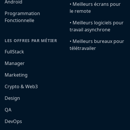
Android
•️ Meilleurs écrans pour
le remote
Programmation
Fonctionnelle
•️ Meilleurs logiciels pour
travail asynchrone
LES OFFRES PAR MÉTIER
•️ Meilleurs bureaux pour
télétravailer
FullStack
Manager
Marketing
Crypto & Web3
Design
QA
DevOps