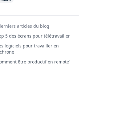
derniers articles du blog
Top 5 des écrans pour télétravailler
 Les logiciels pour travailler en
chrone
mment être productif en remote`