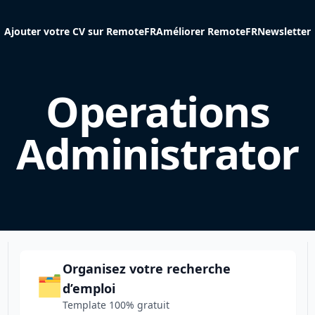
Ajouter votre CV sur RemoteFR
Améliorer RemoteFR
Newsletter
Operations
Administrator
Organisez votre recherche
🗂️
d’emploi
Template 100% gratuit