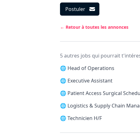
Postuler
← Retour à toutes les annonces
5 autres jobs qui pourrait t'intére
🌐
Head of Operations
🌐
Executive Assistant
🌐
Patient Access Surgical Schedu
🌐
Logistics & Supply Chain Man
🌐
Technicien H/F