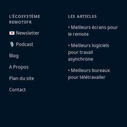
L'ÉCOSYSTÈME
LES ARTICLES
REMOTEFR
•️ Meilleurs écrans pour
💌 Newsletter
le remote
🎙️ Podcast
•️ Meilleurs logiciels
pour travail
Blog
asynchrone
A Propos
•️ Meilleurs bureaux
pour télétravailer
Plan du site
Contact