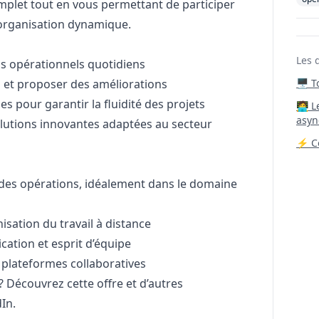
 complet tout en vous permettant de participer
 organisation dynamique.
Les 
s opérationnels quotidiens
s et proposer des améliorations
🖥️ 
es pour garantir la fluidité des projets
‍🧑‍
asyn
solutions innovantes adaptées au secteur
⚡ Co
des opérations, idéalement dans le domaine
isation du travail à distance
ation et esprit d’équipe
s plateformes collaboratives
 ? Découvrez cette offre et d’autres
In.