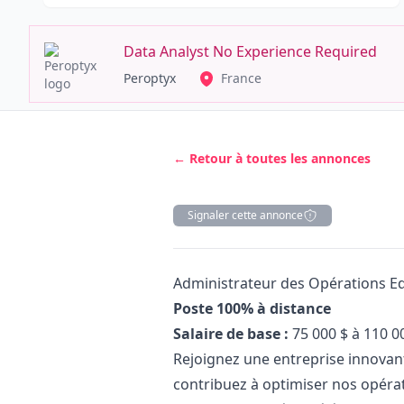
Data Analyst No Experience Required
Peroptyx
France
← Retour à toutes les annonces
Signaler cette annonce
Description
Administrateur des Opérations E
Poste 100% à distance
Salaire de base :
75 000 $ à 110 0
Rejoignez une entreprise innovan
contribuez à optimiser nos opéra