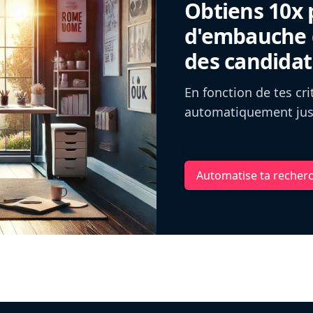
Obtiens 10x 
d'embauche g
des candidat
En fonction de tes cr
automatiquement jusq
Automatise ta recher