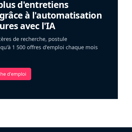
plus d'entretiens
râce à l'automatisation
ures avec l'IA
itères de recherche, postule
u'à 1 500 offres d'emploi chaque mois
che d'emploi