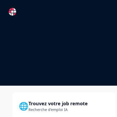
RemoteFR
Trouvez votre job remote
🌐
Recherche d'emploi IA