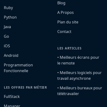
Blog
Ruby
A Propos
Python
Plan du site
Java
Contact
Go
iOS
LES ARTICLES
Android
•️ Meilleurs écrans pour
le remote
Programmation
Fonctionnelle
•️ Meilleurs logiciels pour
travail asynchrone
LES OFFRES PAR MÉTIER
•️ Meilleurs bureaux pour
télétravailer
FullStack
Manager