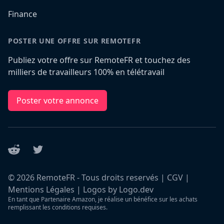
Finance
POSTER UNE OFFRE SUR REMOTEFR
Publiez votre offre sur RemoteFR et touchez des
milliers de travailleurs 100% en télétravail
Poster votre annonce
Reddit
Twitter
©
2026
RemoteFR - Tous droits reservés |
CGV
|
Mentions Légales
|
Logos by Logo.dev
En tant que Partenaire Amazon, je réalise un bénéfice sur les achats
remplissant les conditions requises.