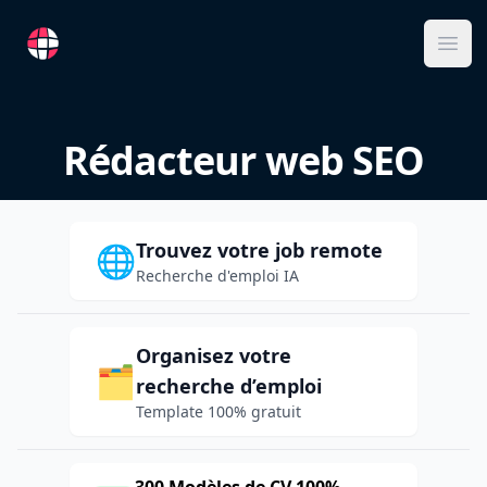
RemoteFR
Ope
Rédacteur web SEO
Trouvez votre job remote
🌐
Recherche d'emploi IA
Organisez votre
🗂️
recherche d’emploi
Template 100% gratuit