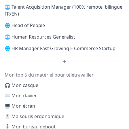
🌐
Talent Acquisition Manager (100% remote, bilingue
FR/EN)
🌐
Head of People
🌐
Human Resources Generalist
🌐
HR Manager Fast Growing E Commerce Startup
Mon top 5 du matériel pour télétravailler
🎧 Mon casque
⌨️ Mon clavier
🖥️ Mon écran
🖱️ Ma souris ergonomique
🧍 Mon bureau debout