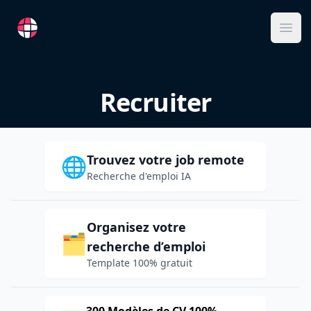
RemoteFR
Ope
Recruiter
Trouvez votre job remote
🌐
Recherche d'emploi IA
Organisez votre
🗂️
recherche d’emploi
Template 100% gratuit