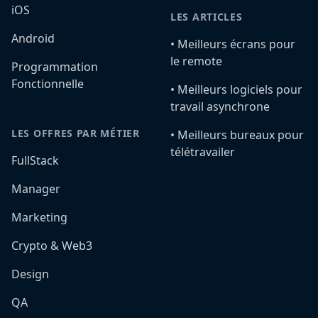
iOS
LES ARTICLES
Android
•️ Meilleurs écrans pour
le remote
Programmation
Fonctionnelle
•️ Meilleurs logiciels pour
travail asynchrone
LES OFFRES PAR MÉTIER
•️ Meilleurs bureaux pour
télétravailer
FullStack
Manager
Marketing
Crypto & Web3
Design
QA