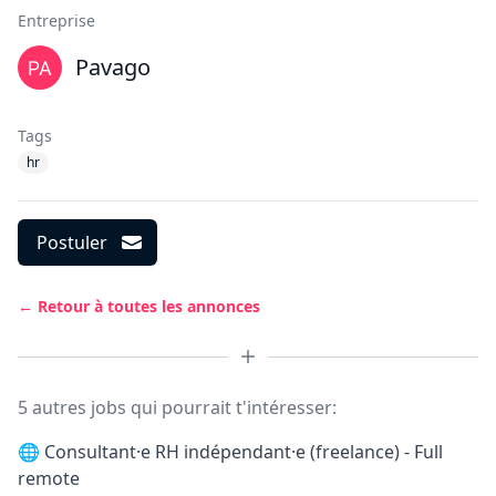
Entreprise
Pavago
Tags
hr
Postuler
← Retour à toutes les annonces
5 autres jobs qui pourrait t'intéresser:
🌐
Consultant·e RH indépendant·e (freelance) - Full
remote