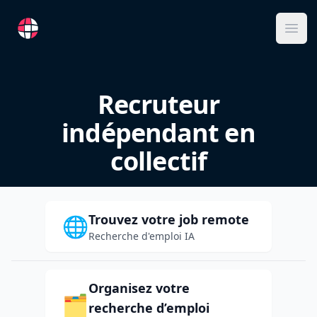
RemoteFR
Ope
Recruteur
indépendant en
collectif
Trouvez votre job remote
🌐
Recherche d'emploi IA
Organisez votre
🗂️
recherche d’emploi