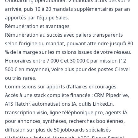
Onboarding opérationnel : 2 mandats actifs dès votre
arrivée, puis 10 à 20 mandats supplémentaires par an
apportés par l’équipe Sales.
Rémunération et avantages
Rémunération au succès avec paliers transparents
selon l’origine du mandat, pouvant atteindre jusqu’à 80
% de la marge sur les missions issues de votre réseau.
Honoraires entre 7 000 € et 30 000 € par mission (12
500 € en moyenne), voire plus pour des postes C-level
ou très rares.
Commissions sur apports d’affaires encouragés.
Accès à une stack complète financée : CRM Pipedrive,
ATS Flatchr, automatisations IA, outils LinkedIn,
transcription visio, ligne téléphonique pro, agents IA
pour annonces, synthèses, recherches booléennes,
diffusion sur plus de 50 jobboards spécialisés