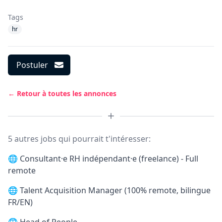
Tags
hr
Postuler
← Retour à toutes les annonces
5 autres jobs qui pourrait t'intéresser:
🌐
Consultant·e RH indépendant·e (freelance) - Full
remote
🌐
Talent Acquisition Manager (100% remote, bilingue
FR/EN)