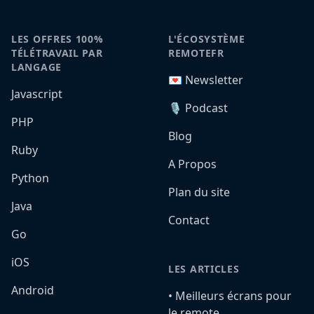
LES OFFRES 100%
L'ÉCOSYSTÈME
TÉLÉTRAVAIL PAR
REMOTEFR
LANGAGE
💌 Newsletter
Javascript
🎙️ Podcast
PHP
Blog
Ruby
A Propos
Python
Plan du site
Java
Contact
Go
iOS
LES ARTICLES
Android
•️ Meilleurs écrans pour
le remote