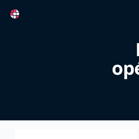
RemoteFR
op