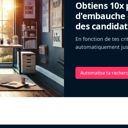
Obtiens 10x 
d'embauche g
des candidat
En fonction de tes cr
automatiquement jusq
Automatise ta recher