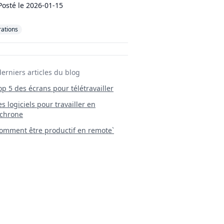
Posté le
2026-01-15
ations
derniers articles du blog
Top 5 des écrans pour télétravailler
 Les logiciels pour travailler en
chrone
mment être productif en remote`