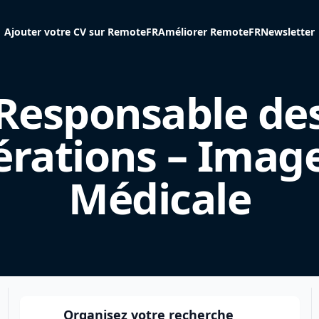
Ajouter votre CV sur RemoteFR
Améliorer RemoteFR
Newsletter
Responsable de
érations – Image
Médicale
Organisez votre recherche