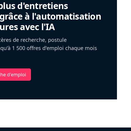
plus d'entretiens
râce à l'automatisation
ures avec l'IA
itères de recherche, postule
u'à 1 500 offres d'emploi chaque mois
che d'emploi