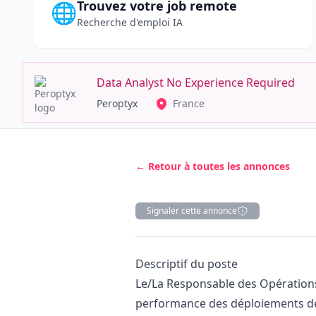
Trouvez votre job remote
🌐
Recherche d'emploi IA
Data Analyst No Experience Required
Peroptyx
France
← Retour à toutes les annonces
Signaler cette annonce
Description
Descriptif du poste
Le/La Responsable des Opérations 
performance des déploiements de l