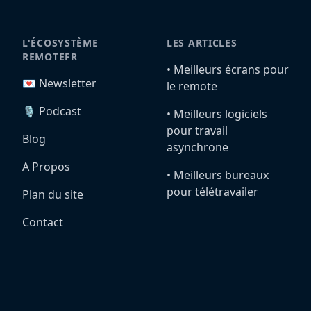
L'ÉCOSYSTÈME
LES ARTICLES
REMOTEFR
•️ Meilleurs écrans pour
💌 Newsletter
le remote
🎙️ Podcast
•️ Meilleurs logiciels
pour travail
Blog
asynchrone
A Propos
•️ Meilleurs bureaux
pour télétravailer
Plan du site
Contact