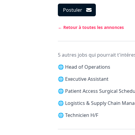
Postuler
← Retour à toutes les annonces
5 autres jobs qui pourrait t'intére
🌐
Head of Operations
🌐
Executive Assistant
🌐
Patient Access Surgical Schedu
🌐
Logistics & Supply Chain Man
🌐
Technicien H/F