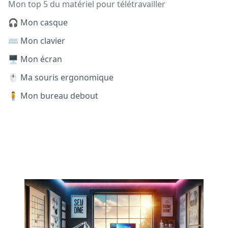
Mon top 5 du matériel pour télétravailler
🎧 Mon casque
⌨️ Mon clavier
🖥️ Mon écran
🖱️ Ma souris ergonomique
🧍 Mon bureau debout