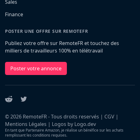
Sales
Finance
POSTER UNE OFFRE SUR REMOTEFR
Publiez votre offre sur RemoteFR et touchez des
milliers de travailleurs 100% en télétravail
Poster votre annonce
Reddit
Twitter
©
2026
RemoteFR - Tous droits reservés |
CGV
|
Mentions Légales
|
Logos by Logo.dev
En tant que Partenaire Amazon, je réalise un bénéfice sur les achats
remplissant les conditions requises.