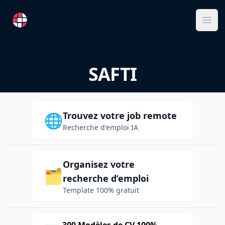
RemoteFR
Ope
SAFTI
Trouvez votre job remote
🌐
Recherche d'emploi IA
Organisez votre
🗂️
recherche d’emploi
Template 100% gratuit