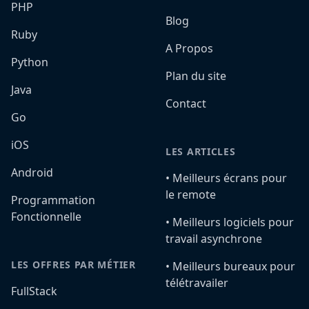
PHP
Blog
Ruby
A Propos
Python
Plan du site
Java
Contact
Go
iOS
LES ARTICLES
Android
•️ Meilleurs écrans pour
le remote
Programmation
Fonctionnelle
•️ Meilleurs logiciels pour
travail asynchrone
LES OFFRES PAR MÉTIER
•️ Meilleurs bureaux pour
télétravailer
FullStack