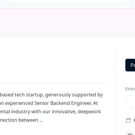
P
Deta
Entr
based tech startup, generously supported by
 an experienced Senior Backend Engineer. At
ental industry with our innovative, deepwork
nection between ...
go