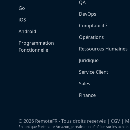
QA
Go
DevOps
iOS
Comptabilité
Android
Opérations
Programmation
Ressources Humaines
Fonctionnelle
Juridique
Service Client
Sales
Finance
©
2026
RemoteFR - Tous droits reservés |
CGV
|
Me
En tant que Partenaire Amazon, je réalise un bénéfice sur les achats 