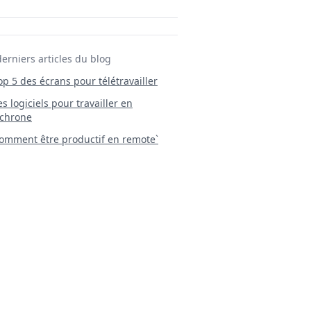
derniers articles du blog
Top 5 des écrans pour télétravailler
 Les logiciels pour travailler en
chrone
mment être productif en remote`