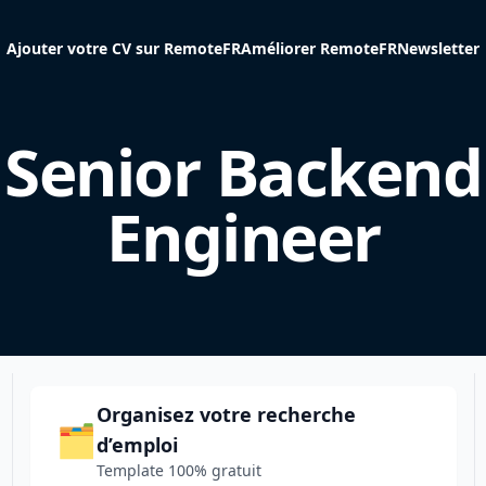
Ajouter votre CV sur RemoteFR
Améliorer RemoteFR
Newsletter
Senior Backend
Engineer
Organisez votre recherche
🗂️
d’emploi
Template 100% gratuit