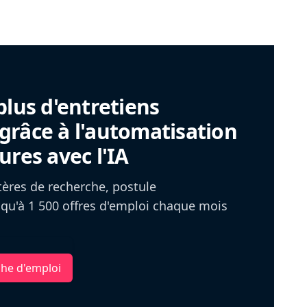
plus d'entretiens
râce à l'automatisation
ures avec l'IA
itères de recherche, postule
u'à 1 500 offres d'emploi chaque mois
che d'emploi