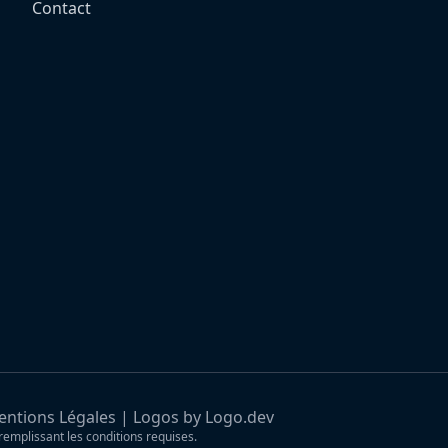
Contact
ntions Légales
|
Logos by Logo.dev
remplissant les conditions requises.