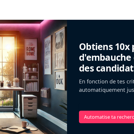
Obtiens 10x 
d'embauche g
des candidat
En fonction de tes cr
automatiquement jusq
Automatise ta recher