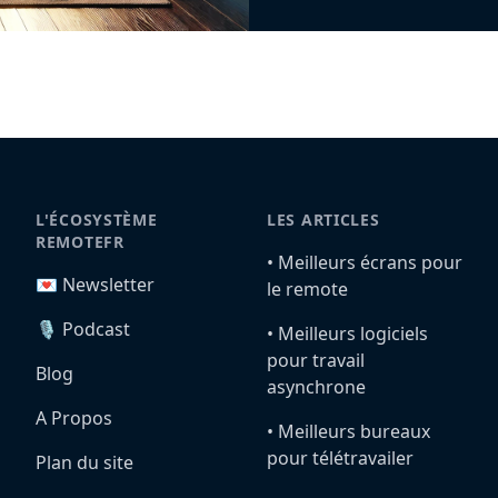
L'ÉCOSYSTÈME
LES ARTICLES
REMOTEFR
•️ Meilleurs écrans pour
💌 Newsletter
le remote
🎙️ Podcast
•️ Meilleurs logiciels
pour travail
Blog
asynchrone
A Propos
•️ Meilleurs bureaux
pour télétravailer
Plan du site