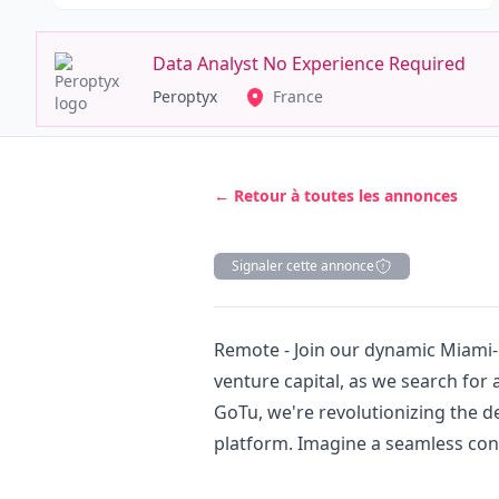
Data Analyst No Experience Required
Peroptyx
France
← Retour à toutes les annonces
Signaler cette annonce
Description
Remote - Join our dynamic Miami-
venture capital, as we search for
GoTu, we're revolutionizing the d
platform. Imagine a seamless con