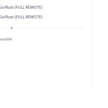
 Go/Rust (FULL REMOTE)
 Go/Rust (FULL REMOTE)
availler