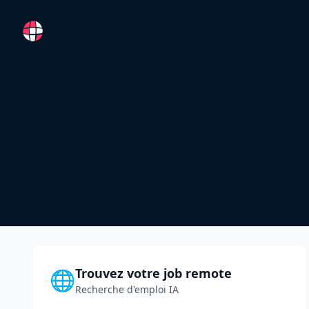
RemoteFR
Trouvez votre job remote
🌐
Recherche d'emploi IA