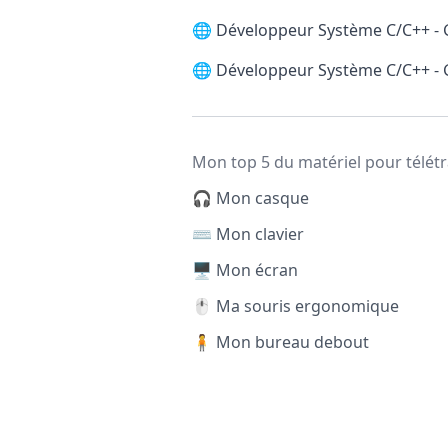
🌐
Développeur Système C/C++ -
🌐
Développeur Système C/C++ -
Mon top 5 du matériel pour télétr
🎧 Mon casque
⌨️ Mon clavier
🖥️ Mon écran
🖱️ Ma souris ergonomique
🧍 Mon bureau debout