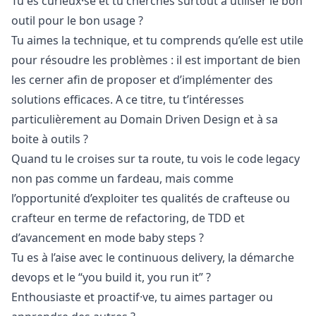
Tu es curieux·se et tu cherches surtout à utiliser le bon
outil pour le bon usage ?
Tu aimes la technique, et tu comprends qu’elle est utile
pour résoudre les problèmes : il est important de bien
les cerner afin de proposer et d’implémenter des
solutions efficaces. A ce titre, tu t’intéresses
particulièrement au Domain Driven Design et à sa
boite à outils ?
Quand tu le croises sur ta route, tu vois le code legacy
non pas comme un fardeau, mais comme
l’opportunité d’exploiter tes qualités de crafteuse ou
crafteur en terme de refactoring, de TDD et
d’avancement en mode baby steps ?
Tu es à l’aise avec le continuous delivery, la démarche
devops et le “you build it, you run it” ?
Enthousiaste et proactif·ve, tu aimes partager ou