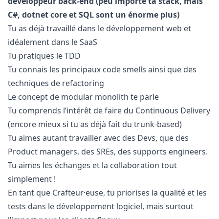
développeur back-end (peu importe ta stack, mais
C#, dotnet core et SQL sont un énorme plus)
Tu as déjà travaillé dans le développement web et
idéalement dans le SaaS
Tu pratiques le TDD
Tu connais les principaux code smells ainsi que des
techniques de refactoring
Le concept de modular monolith te parle
Tu comprends l’intérêt de faire du Continuous Delivery
(encore mieux si tu as déjà fait du trunk-based)
Tu aimes autant travailler avec des Devs, que des
Product managers, des SREs, des supports engineers.
Tu aimes les échanges et la collaboration tout
simplement !
En tant que Crafteur·euse, tu priorises la qualité et les
tests dans le développement logiciel, mais surtout