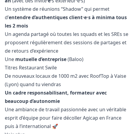
an
(avec des invité·
e
·s extérieur·e·s)
Un système de réunions “Shadow” qui permet
d’
entendre d’authentiques client·e·s à minima tous
les 2 mois
Un agenda partagé où toutes les squads et les SREs se
proposent régulièrement des sessions de partages et
de retours d’expérience
Une
mutuelle d’entreprise
(Baloo)
Titres Restaurant Swile
De nouveaux locaux de 1000 m2 avec RoofTop à Vaise
(Lyon) quand tu viendras
Un cadre responsabilisant, formateur avec
beaucoup d’autonomie
Une ambiance de travail passionnée avec un véritable
esprit d’équipe pour faire décoller Agicap en France
puis à l’international 🚀