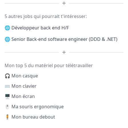
5 autres jobs qui pourrait t'intéresser:
🌐
Développeur back end H/F
🌐
Senior Back-end software engineer (DDD & .NET)
Mon top 5 du matériel pour télétravailler
🎧 Mon casque
⌨️ Mon clavier
🖥️ Mon écran
🖱️ Ma souris ergonomique
🧍 Mon bureau debout