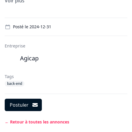
Voir plus
Details
Posté le
2024-12-31
Entreprise
Agicap
Tags
back-end
Postuler
← Retour à toutes les annonces