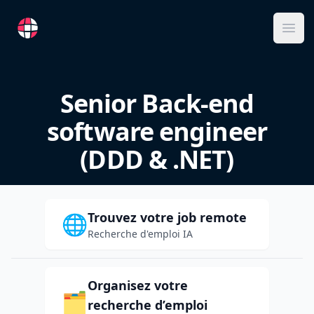
RemoteFR
Ope
Senior Back-end
software engineer
(DDD & .NET)
Trouvez votre job remote
🌐
Recherche d'emploi IA
Organisez votre
🗂️
recherche d’emploi