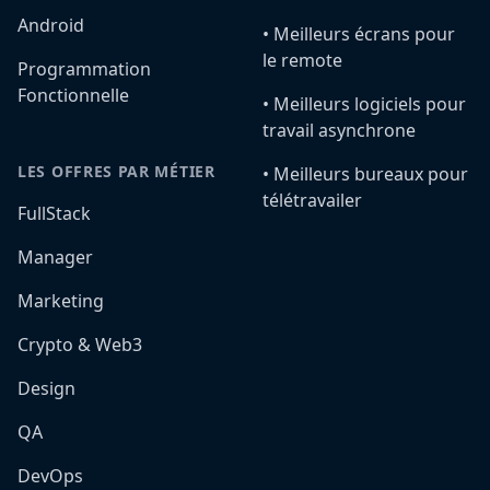
Android
•️ Meilleurs écrans pour
le remote
Programmation
Fonctionnelle
•️ Meilleurs logiciels pour
travail asynchrone
LES OFFRES PAR MÉTIER
•️ Meilleurs bureaux pour
télétravailer
FullStack
Manager
Marketing
Crypto & Web3
Design
QA
DevOps