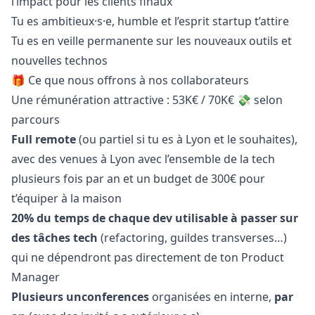
l’impact pour les clients finaux
Tu es ambitieux·s·e, humble et l’esprit startup t’attire
Tu es en veille permanente sur les nouveaux outils et
nouvelles technos
🎁 Ce que nous offrons à nos collaborateurs
Une rémunération attractive : 53K€ / 70K€ 💸 selon
parcours
Full remote
(ou partiel si tu es à Lyon et le souhaites),
avec des venues à Lyon avec l’ensemble de la tech
plusieurs fois par an et un budget de 300€ pour
t’équiper à la maison
20% du temps de chaque dev utilisable à passer sur
des tâches tech
(refactoring, guildes transverses…)
qui ne dépendront pas directement de ton Product
Manager
Plusieurs unconferences
organisées en interne,
par