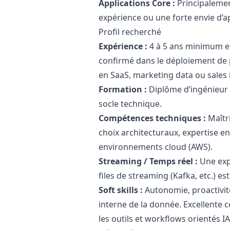
Applications Core :
Principalemen
expérience ou une forte envie d’ap
Profil recherché
Expérience :
4 à 5 ans minimum e
confirmé dans le déploiement de 
en SaaS,
marketing
data ou sales 
Formation :
Diplôme d’ingénieur 
socle technique.
Compétences techniques :
Maîtri
choix architecturaux, expertise e
environnements cloud (AWS).
Streaming / Temps réel :
Une exp
files de streaming (Kafka, etc.) es
Soft skills :
Autonomie, proactivité
interne de la donnée. Excellente c
les outils et workflows orientés IA