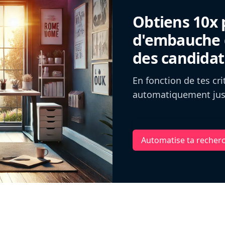
Obtiens 10x 
d'embauche g
des candidat
En fonction de tes cr
automatiquement jusq
Automatise ta recher