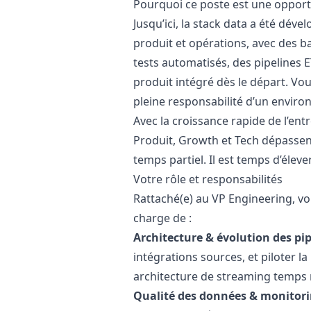
Pourquoi ce poste est une opport
Jusqu’ici, la stack data a été dév
produit et opérations, avec des b
tests automatisés, des pipelines 
produit intégré dès le départ. Vo
pleine responsabilité d’un envir
Avec la croissance rapide de l’ent
Produit, Growth et Tech dépassent
temps partiel. Il est temps d’éleve
Votre rôle et responsabilités
Rattaché(e) au VP Engineering, vo
charge de :
Architecture & évolution des pip
intégrations sources, et piloter l
architecture de streaming temps 
Qualité des données & monitori