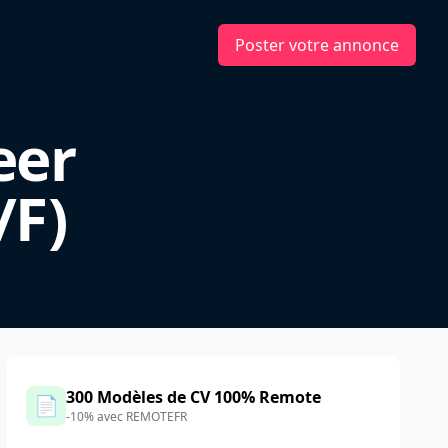
Poster votre annonce
eer
/F)
300 Modèles de CV 100% Remote
📄
-10% avec REMOTEFR