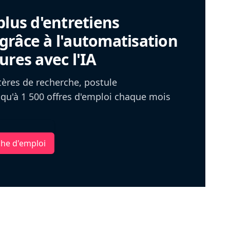
plus d'entretiens
râce à l'automatisation
ures avec l'IA
itères de recherche, postule
u'à 1 500 offres d'emploi chaque mois
che d'emploi