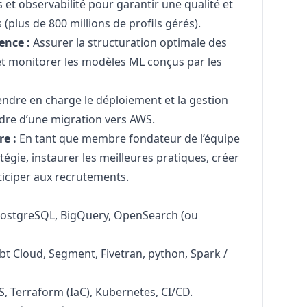
 et observabilité pour garantir une qualité et
plus de 800 millions de profils gérés).
ence :
Assurer la structuration optimale des
r et monitorer les modèles ML conçus par les
ndre en charge le déploiement et la gestion
cadre d’une migration vers AWS.
re :
En tant que membre fondateur de l’équipe
atégie, instaurer les meilleures pratiques, créer
ticiper aux recrutements.
ostgreSQL, BigQuery, OpenSearch (ou
bt Cloud, Segment, Fivetran,
python
, Spark /
, Terraform (IaC), Kubernetes, CI/CD.