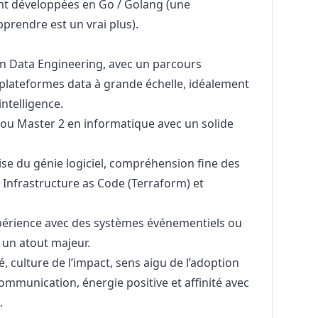
t développées en Go / Golang (une
prendre est un vrai plus).
n Data Engineering, avec un parcours
plateformes data à grande échelle, idéalement
intelligence.
ou Master 2 en informatique avec un solide
se du génie logiciel, compréhension fine des
n Infrastructure as Code (Terraform) et
érience avec des systèmes événementiels ou
t un atout majeur.
, culture de l’impact, sens aigu de l’adoption
ommunication, énergie positive et affinité avec
.