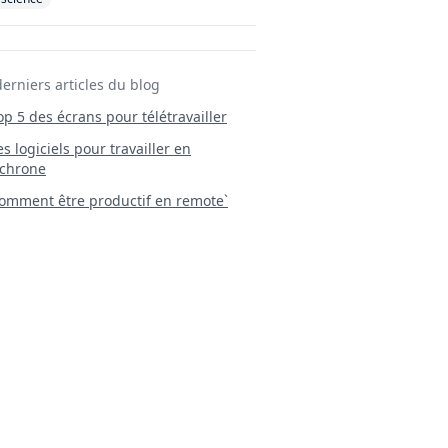
derniers articles du blog
Top 5 des écrans pour télétravailler
 Les logiciels pour travailler en
chrone
mment être productif en remote`