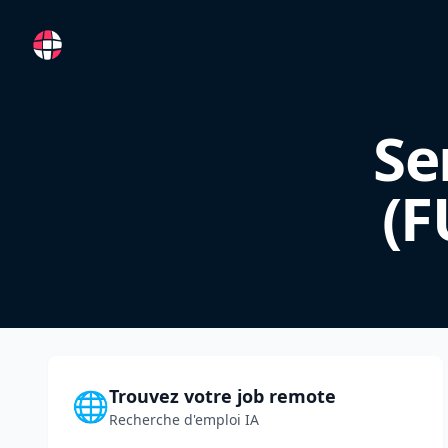
RemoteFR
Se
(F
Trouvez votre job remote
🌐
Recherche d'emploi IA