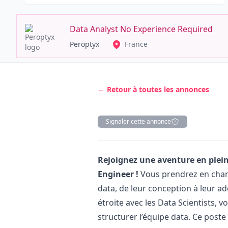
Data Analyst No Experience Required
Peroptyx
France
← Retour à toutes les annonces
Signaler cette annonce
Description
Rejoignez une aventure en plei
Engineer !
Vous prendrez en charge
data, de leur conception à leur ad
étroite avec les Data Scientists, 
structurer l’équipe data. Ce poste 