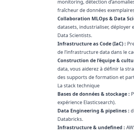
monitoring, détection d’anomalies
fraîcheur de données exemplaires (
Collaboration MLOps & Data Sci
datasets, industrialiser, déploye
Data Scientists.
Infrastructure as Code (IaC) :
Pre
de l’infrastructure data dans le 
Construction de l’équipe & cultu
data, vous aiderez à définir la str
des supports de formation et par
La stack technique
Bases de données & stockage :
P
expérience Elasticsearch).
Data Engineering & pipelines :
d
Databricks.
Infrastructure & undefined :
AWS