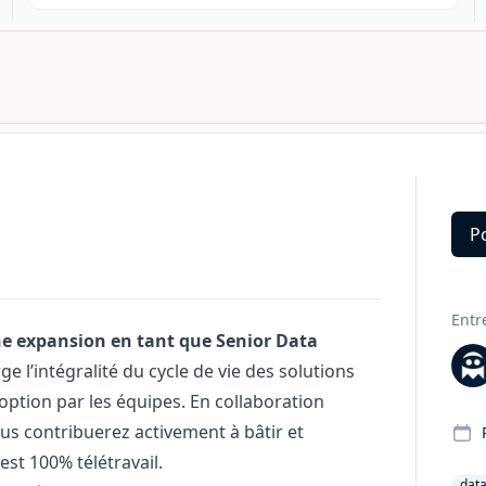
P
Deta
Entr
ne expansion en tant que Senior Data
 l’intégralité du cycle de vie des solutions
option par les équipes. En collaboration
vous contribuerez activement à bâtir et
est 100% télétravail.
dat