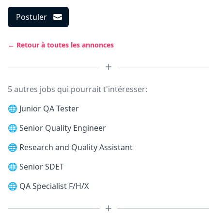
Postuler
← Retour à toutes les annonces
5 autres jobs qui pourrait t'intéresser:
🌐
Junior QA Tester
🌐
Senior Quality Engineer
🌐
Research and Quality Assistant
🌐
Senior SDET
🌐
QA Specialist F/H/X