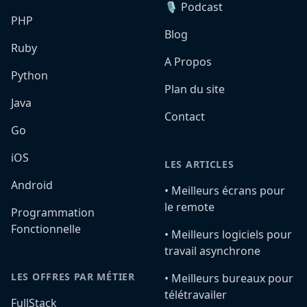
🎙️ Podcast
PHP
Blog
Ruby
A Propos
Python
Plan du site
Java
Contact
Go
iOS
LES ARTICLES
Android
•️ Meilleurs écrans pour
le remote
Programmation
Fonctionnelle
•️ Meilleurs logiciels pour
travail asynchrone
LES OFFRES PAR MÉTIER
•️ Meilleurs bureaux pour
télétravailer
FullStack