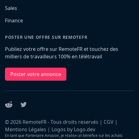
Sales
Finance
POSTER UNE OFFRE SUR REMOTEFR
Publiez votre offre sur RemoteFR et touchez des
milliers de travailleurs 100% en télétravail
Poster votre annonce
Reddit
Twitter
©
2026
RemoteFR - Tous droits reservés |
CGV
|
Mentions Légales
|
Logos by Logo.dev
En tant que Partenaire Amazon, je réalise un bénéfice sur les achats