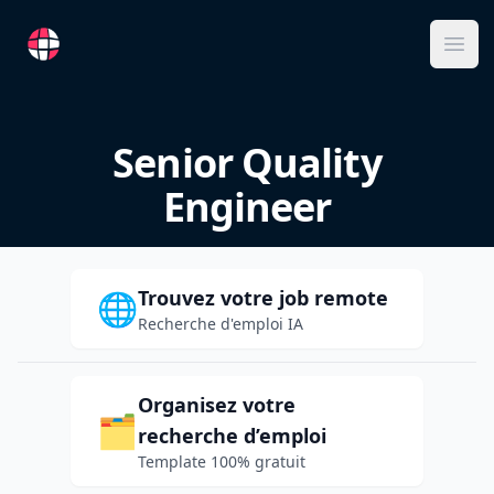
RemoteFR
Ope
Senior Quality
Engineer
Trouvez votre job remote
🌐
Recherche d'emploi IA
Organisez votre
🗂️
recherche d’emploi
Template 100% gratuit