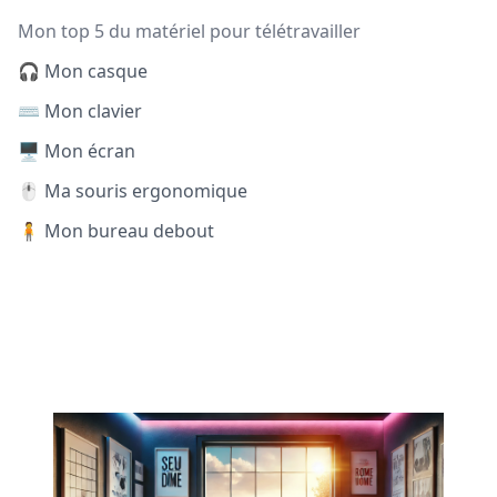
Mon top 5 du matériel pour télétravailler
🎧 Mon casque
⌨️ Mon clavier
🖥️ Mon écran
🖱️ Ma souris ergonomique
🧍 Mon bureau debout