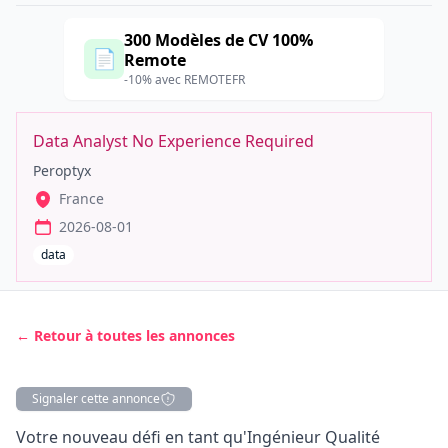
300 Modèles de CV 100%
📄
Remote
-10% avec REMOTEFR
Data Analyst No Experience Required
Peroptyx
France
2026-08-01
data
← Retour à toutes les annonces
Signaler cette annonce
Description
Votre nouveau défi en tant qu'Ingénieur Qualité