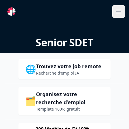
RemoteFR
Ope
Senior SDET
Trouvez votre job remote
🌐
Recherche d'emploi IA
Organisez votre
🗂️
recherche d’emploi
Template 100% gratuit