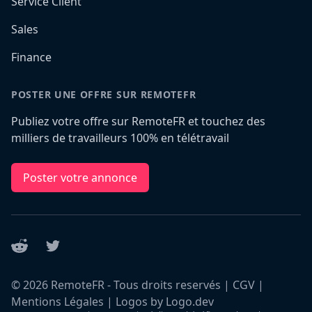
Service Client
Sales
Finance
POSTER UNE OFFRE SUR REMOTEFR
Publiez votre offre sur RemoteFR et touchez des
milliers de travailleurs 100% en télétravail
Poster votre annonce
Reddit
Twitter
©
2026
RemoteFR - Tous droits reservés |
CGV
|
Mentions Légales
|
Logos by Logo.dev