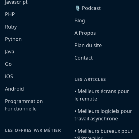
Javascript
🎙️ Podcast
PHP
Blog
Ruby
A Propos
Python
Plan du site
Java
Contact
Go
iOS
LES ARTICLES
Android
•️ Meilleurs écrans pour
le remote
Programmation
Fonctionnelle
•️ Meilleurs logiciels pour
travail asynchrone
LES OFFRES PAR MÉTIER
•️ Meilleurs bureaux pour
télétravailer