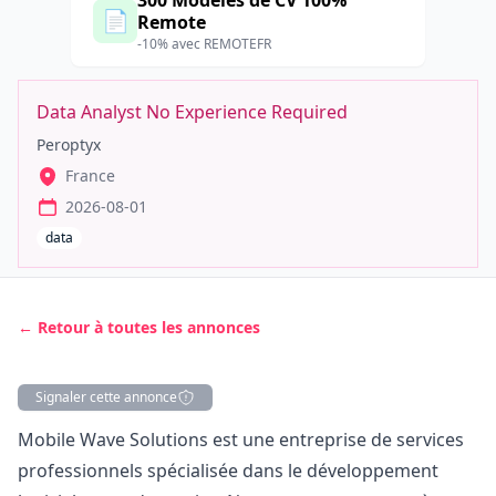
300 Modèles de CV 100%
📄
Remote
-10% avec REMOTEFR
Data Analyst No Experience Required
Peroptyx
France
2026-08-01
data
← Retour à toutes les annonces
Signaler cette annonce
Description
Mobile Wave Solutions est une entreprise de services
professionnels spécialisée dans le développement