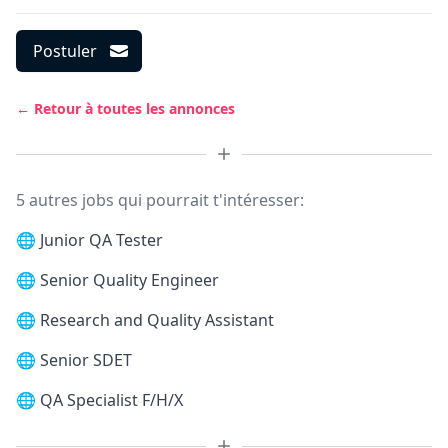
Postuler
← Retour à toutes les annonces
5 autres jobs qui pourrait t'intéresser:
🌐
Junior QA Tester
🌐
Senior Quality Engineer
🌐
Research and Quality Assistant
🌐
Senior SDET
🌐
QA Specialist F/H/X