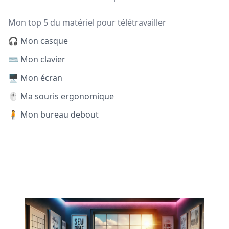
Mon top 5 du matériel pour télétravailler
🎧 Mon casque
⌨️ Mon clavier
🖥️ Mon écran
🖱️ Ma souris ergonomique
🧍 Mon bureau debout