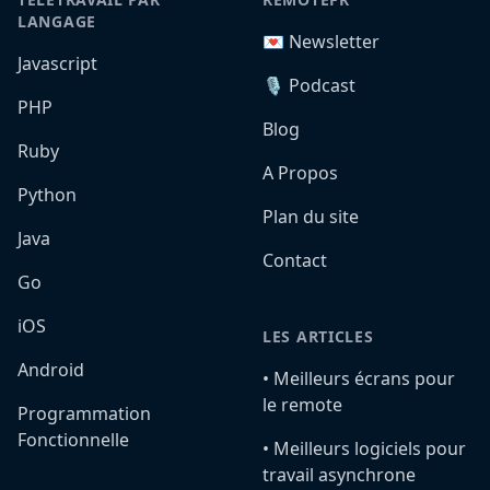
LANGAGE
💌 Newsletter
Javascript
🎙️ Podcast
PHP
Blog
Ruby
A Propos
Python
Plan du site
Java
Contact
Go
iOS
LES ARTICLES
Android
•️ Meilleurs écrans pour
le remote
Programmation
Fonctionnelle
•️ Meilleurs logiciels pour
travail asynchrone