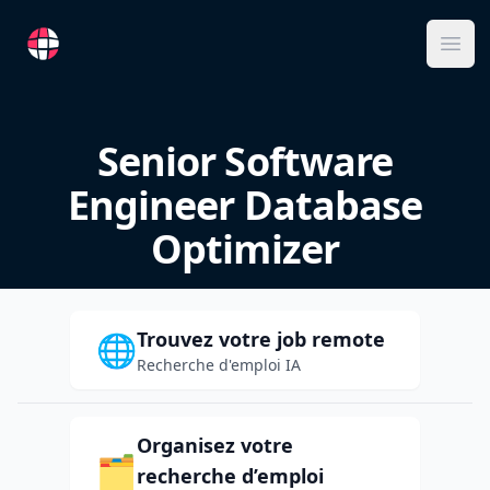
RemoteFR
Ope
Senior Software
Engineer Database
Optimizer
Trouvez votre job remote
🌐
Recherche d'emploi IA
Organisez votre
🗂️
recherche d’emploi