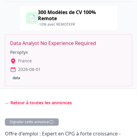
300 Modèles de CV 100%
📄
Remote
-10% avec REMOTEFR
Data Analyst No Experience Required
Peroptyx
France
2026-08-01
data
← Retour à toutes les annonces
Signaler cette annonce
Description
Offre d'emploi : Expert en CPG à forte croissance -