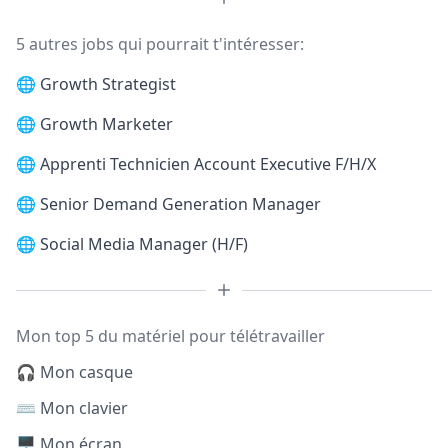
5 autres jobs qui pourrait t'intéresser:
🌐
Growth Strategist
🌐
Growth Marketer
🌐
Apprenti Technicien Account Executive F/H/X
🌐
Senior Demand Generation Manager
🌐
Social Media Manager (H/F)
Mon top 5 du matériel pour télétravailler
🎧 Mon casque
⌨️ Mon clavier
🖥️ Mon écran