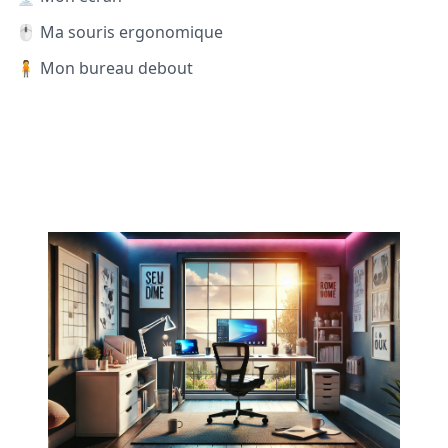
🖱️ Ma souris ergonomique
🧍 Mon bureau debout