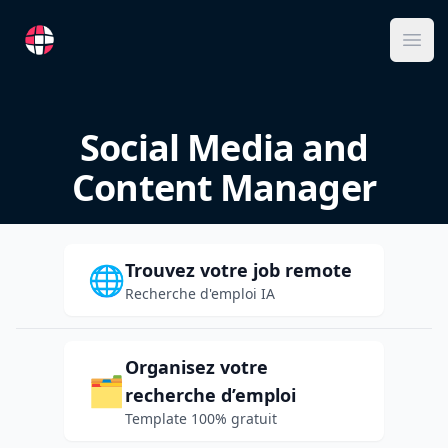
RemoteFR
Ope
Social Media and
Content Manager
Trouvez votre job remote
🌐
Recherche d'emploi IA
Organisez votre
🗂️
recherche d’emploi
Template 100% gratuit