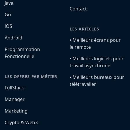
Java
Contact
Go
iOS
LES ARTICLES
Android
•️ Meilleurs écrans pour
le remote
Programmation
Fonctionnelle
•️ Meilleurs logiciels pour
travail asynchrone
LES OFFRES PAR MÉTIER
•️ Meilleurs bureaux pour
télétravailer
FullStack
Manager
Marketing
Crypto & Web3