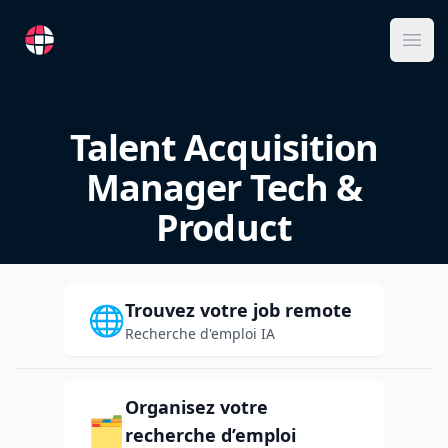
RemoteFR
Ope
Talent Acquisition
Manager Tech &
Product
Trouvez votre job remote
🌐
Recherche d'emploi IA
Organisez votre
🗂️
recherche d’emploi