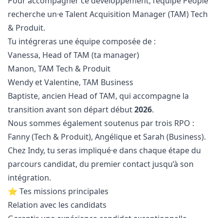
Pour accompagner ce développement, l’équipe People
recherche un·e Talent Acquisition
Manager
(TAM) Tech
& Produit.
Tu intégreras une équipe composée de :
Vanessa
, Head of TAM (ta
manager
)
Manon
, TAM Tech & Produit
Wendy
et
Valentine
, TAM Business
Baptiste
, ancien Head of TAM, qui accompagne la
transition avant son départ début
2026
.
Nous sommes également soutenus par trois RPO :
Fanny (Tech & Produit), Angélique et Sarah (Business).
Chez Indy, tu seras impliqué·e dans chaque étape du
parcours candidat, du premier contact jusqu’à son
intégration.
⭐ Tes missions principales
Relation avec les candidats