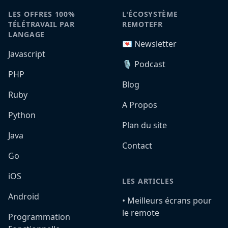
LES OFFRES 100%
L'ÉCOSYSTÈME
TÉLÉTRAVAIL PAR
REMOTEFR
LANGAGE
💌 Newsletter
Javascript
🎙️ Podcast
PHP
Blog
Ruby
A Propos
Python
Plan du site
Java
Contact
Go
iOS
LES ARTICLES
Android
•️ Meilleurs écrans pour
le remote
Programmation