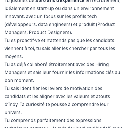
Tu justifies de
3 à 6 ans d’expérience
en recrutement,
idéalement en start-up ou dans un environnement
innovant, avec un focus sur les profils tech
(développeurs, data engineers) et produit (Product
Managers, Product Designers).
Tu es proactif·ve et n’attends pas que les candidats
viennent à toi, tu sais aller les chercher par tous les
moyens.
Tu as déjà collaboré étroitement avec des Hiring
Managers et sais leur fournir les informations clés au
bon moment.
Tu sais identifier les leviers de motivation des
candidats et les aligner avec les valeurs et atouts
d’Indy. Ta curiosité te pousse à comprendre leur
univers.
Tu comprends parfaitement des expressions