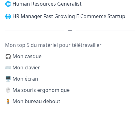
🌐
Human Resources Generalist
🌐
HR Manager Fast Growing E Commerce Startup
Mon top 5 du matériel pour télétravailler
🎧 Mon casque
⌨️ Mon clavier
🖥️ Mon écran
🖱️ Ma souris ergonomique
🧍 Mon bureau debout