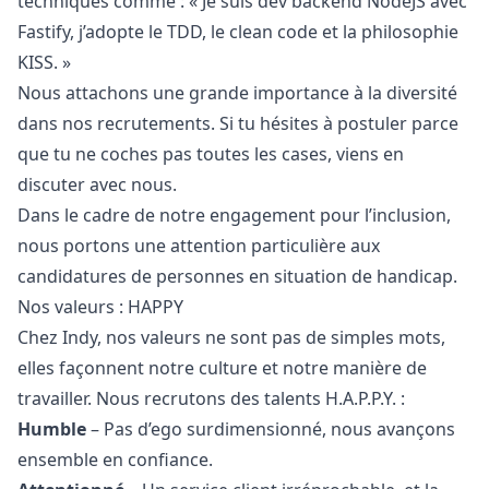
techniques comme : « Je suis dev backend NodeJS avec
Fastify, j’adopte le TDD, le clean code et la philosophie
KISS. »
Nous attachons une grande importance à la diversité
dans nos recrutements. Si tu hésites à postuler parce
que tu ne coches pas toutes les cases, viens en
discuter avec nous.
Dans le cadre de notre engagement pour l’inclusion,
nous portons une attention particulière aux
candidatures de personnes en situation de handicap.
Nos valeurs : HAPPY
Chez Indy, nos valeurs ne sont pas de simples mots,
elles façonnent notre culture et notre manière de
travailler. Nous recrutons des talents H.A.P.P.Y. :
Humble
– Pas d’ego surdimensionné, nous avançons
ensemble en confiance.