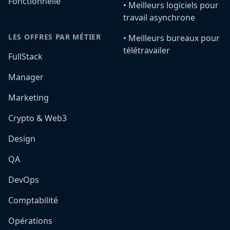
Fonctionnelle
•️ Meilleurs logiciels pour
travail asynchrone
LES OFFRES PAR MÉTIER
•️ Meilleurs bureaux pour
télétravailer
FullStack
Manager
Marketing
Crypto & Web3
Design
QA
DevOps
Comptabilité
Opérations