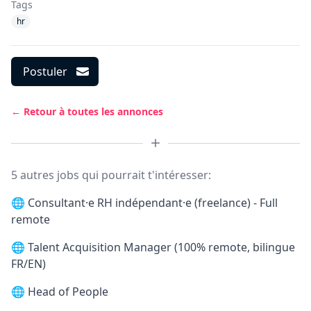
Tags
hr
Postuler
← Retour à toutes les annonces
5 autres jobs qui pourrait t'intéresser:
🌐
Consultant·e RH indépendant·e (freelance) - Full
remote
🌐
Talent Acquisition Manager (100% remote, bilingue
FR/EN)
🌐
Head of People