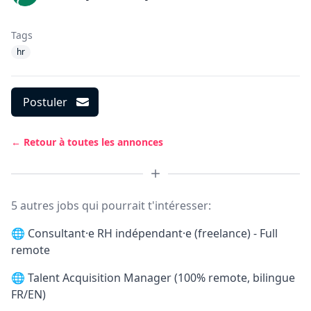
Tags
hr
Postuler
← Retour à toutes les annonces
5 autres jobs qui pourrait t'intéresser:
🌐
Consultant·e RH indépendant·e (freelance) - Full
remote
🌐
Talent Acquisition Manager (100% remote, bilingue
FR/EN)