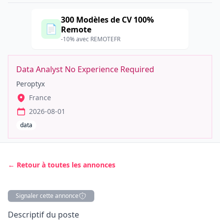
300 Modèles de CV 100%
📄
Remote
-10% avec REMOTEFR
Data Analyst No Experience Required
Peroptyx
France
2026-08-01
data
← Retour à toutes les annonces
Signaler cette annonce
Description
Descriptif du poste