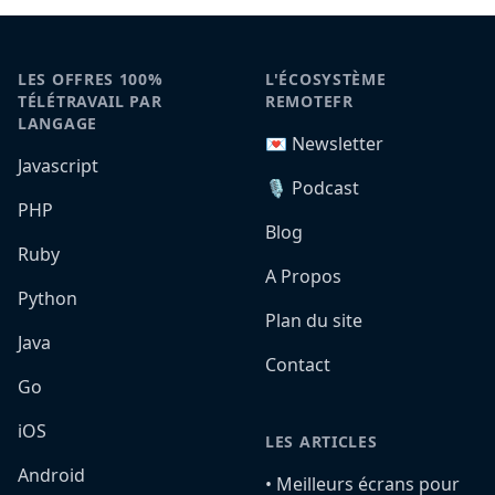
LES OFFRES 100%
L'ÉCOSYSTÈME
TÉLÉTRAVAIL PAR
REMOTEFR
LANGAGE
💌 Newsletter
Javascript
🎙️ Podcast
PHP
Blog
Ruby
A Propos
Python
Plan du site
Java
Contact
Go
iOS
LES ARTICLES
Android
•️ Meilleurs écrans pour