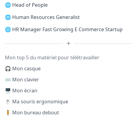
🌐
Head of People
🌐
Human Resources Generalist
🌐
HR Manager Fast Growing E Commerce Startup
Mon top 5 du matériel pour télétravailler
🎧 Mon casque
⌨️ Mon clavier
🖥️ Mon écran
🖱️ Ma souris ergonomique
🧍 Mon bureau debout