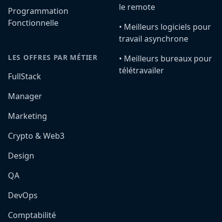
le remote
Programmation
Fonctionnelle
•️ Meilleurs logiciels pour
travail asynchrone
LES OFFRES PAR MÉTIER
•️ Meilleurs bureaux pour
télétravailer
FullStack
Manager
Marketing
Crypto & Web3
Design
QA
DevOps
Comptabilité