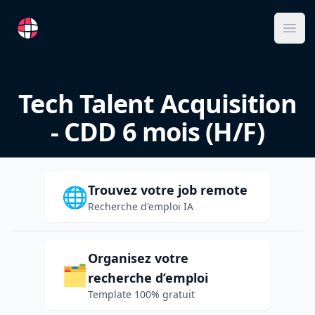
RemoteFR
Ope
Tech Talent Acquisition
- CDD 6 mois (H/F)
Trouvez votre job remote
🌐
Recherche d'emploi IA
Organisez votre
🗂️
recherche d’emploi
Template 100% gratuit