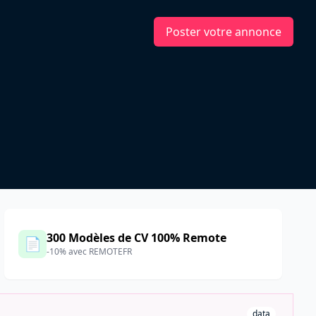
Poster votre annonce
300 Modèles de CV 100% Remote
📄
-10% avec REMOTEFR
data