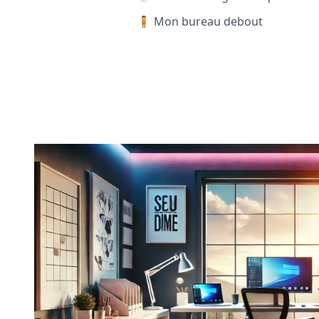
🧍 Mon bureau debout