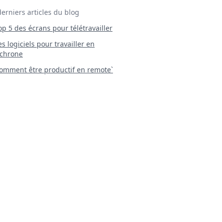
derniers articles du blog
Top 5 des écrans pour télétravailler
 Les logiciels pour travailler en
chrone
mment être productif en remote`