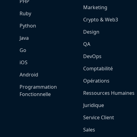
PHP
Marketing
Ruby
Crypto & Web3
Python
Design
Java
QA
Go
DevOps
iOS
Comptabilité
Android
Opérations
Programmation
Ressources Humaines
Fonctionnelle
Juridique
Service Client
Sales