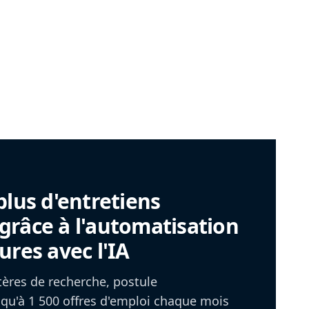
plus d'entretiens
râce à l'automatisation
ures avec l'IA
itères de recherche, postule
u'à 1 500 offres d'emploi chaque mois