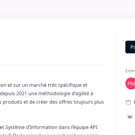
P
Deta
Entr
on et sur un marché très spécifique et
 depuis 2021 une méthodologie d’agilité à
es produits et de créer des offres toujours plus
qa
 et Système d’Information dans l’équipe API