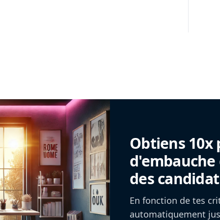
Obtiens 10x 
d'embauche g
des candidat
En fonction de tes cr
automatiquement jusq