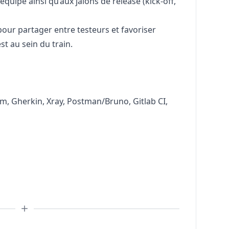
’équipe ainsi qu’aux jalons de release (kick-off,
our partager entre testeurs et favoriser
st au sein du train.
m, Gherkin, Xray, Postman/Bruno, Gitlab CI,