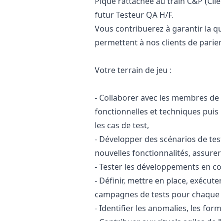
Pique rattachée au train C&P (Cli
futur Testeur
QA
H/F.
Vous contribuerez à garantir la qua
permettent à nos clients de parier
Votre terrain de jeu :
- Collaborer avec les membres de
fonctionnelles et techniques puis 
les cas de test,
- Développer des scénarios de tes
nouvelles fonctionnalités, assurer
- Tester les développements en co
- Définir, mettre en place, exécute
campagnes de tests pour chaque n
- Identifier les anomalies, les form