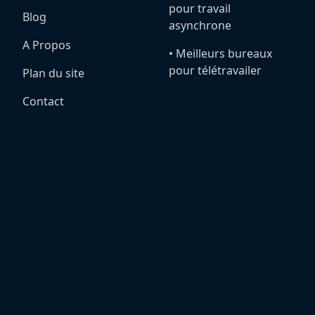
pour travail
Blog
asynchrone
A Propos
•️ Meilleurs bureaux
pour télétravailer
Plan du site
Contact