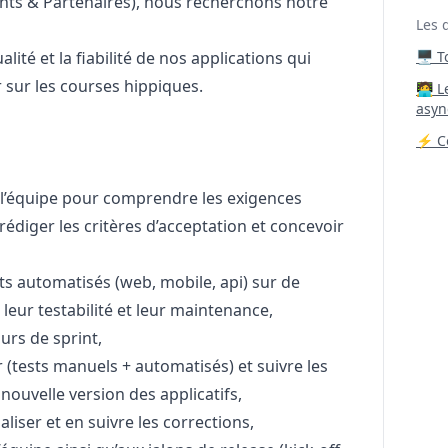
ents & Partenaires), nous recherchons notre
Les 
lité et la fiabilité de nos applications qui
🖥️ 
 sur les courses hippiques.
‍🧑‍
asyn
⚡ Co
 l’équipe pour comprendre les exigences
rédiger les critères d’acceptation et concevoir
ts automatisés (web, mobile, api) sur de
 leur testabilité et leur maintenance,
urs de sprint,
r (tests manuels + automatisés) et suivre les
ouvelle version des applicatifs,
aliser et en suivre les corrections,