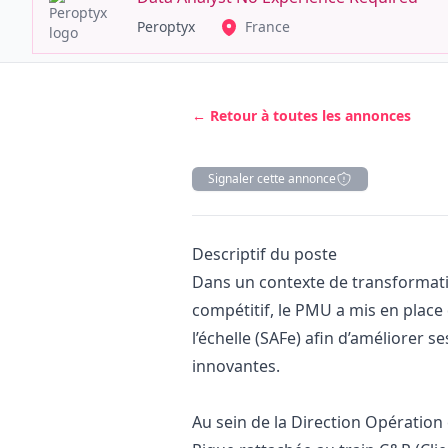
Peroptyx
France
← Retour à toutes les annonces
Signaler cette annonce
Description
Descriptif du poste
Dans un contexte de transformati
compétitif, le PMU a mis en place
l’échelle (SAFe) afin d’améliorer s
innovantes.
Au sein de la Direction Opération