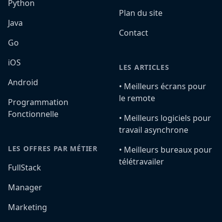
Python
Plan du site
Java
Contact
Go
iOS
LES ARTICLES
Android
•️ Meilleurs écrans pour
le remote
Programmation
Fonctionnelle
•️ Meilleurs logiciels pour
travail asynchrone
LES OFFRES PAR MÉTIER
•️ Meilleurs bureaux pour
télétravailer
FullStack
Manager
Marketing