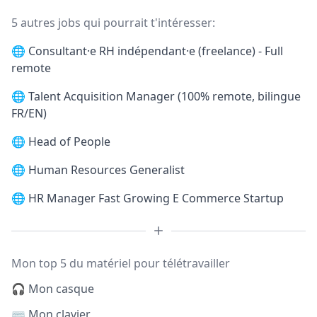
5 autres jobs qui pourrait t'intéresser:
🌐
Consultant·e RH indépendant·e (freelance) - Full
remote
🌐
Talent Acquisition Manager (100% remote, bilingue
FR/EN)
🌐
Head of People
🌐
Human Resources Generalist
🌐
HR Manager Fast Growing E Commerce Startup
Mon top 5 du matériel pour télétravailler
🎧 Mon casque
⌨️ Mon clavier