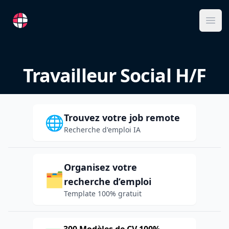
RemoteFR
Ope
Travailleur Social H/F
Trouvez votre job remote
🌐
Recherche d'emploi IA
Organisez votre
🗂️
recherche d’emploi
Template 100% gratuit