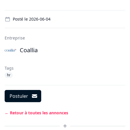
Details
Posté le
2026-06-04
Entreprise
Coallia
Tags
hr
Postuler
← Retour à toutes les annonces