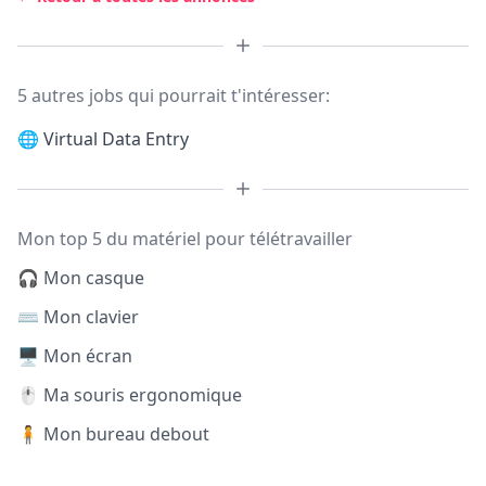
5 autres jobs qui pourrait t'intéresser:
🌐
Virtual Data Entry
Mon top 5 du matériel pour télétravailler
🎧 Mon casque
⌨️ Mon clavier
🖥️ Mon écran
🖱️ Ma souris ergonomique
🧍 Mon bureau debout