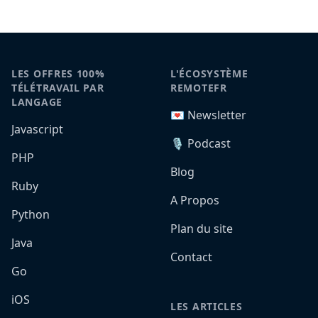
LES OFFRES 100%
L'ÉCOSYSTÈME
TÉLÉTRAVAIL PAR
REMOTEFR
LANGAGE
💌 Newsletter
Javascript
🎙️ Podcast
PHP
Blog
Ruby
A Propos
Python
Plan du site
Java
Contact
Go
iOS
LES ARTICLES