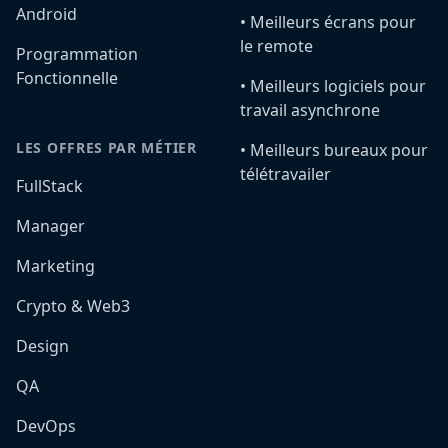
Android
•️ Meilleurs écrans pour
le remote
Programmation
Fonctionnelle
•️ Meilleurs logiciels pour
travail asynchrone
LES OFFRES PAR MÉTIER
•️ Meilleurs bureaux pour
télétravailer
FullStack
Manager
Marketing
Crypto & Web3
Design
QA
DevOps