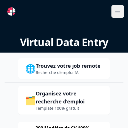
RemoteFR
Ope
Virtual Data Entry
Trouvez votre job remote
🌐
Recherche d'emploi IA
Organisez votre
🗂️
recherche d’emploi
Template 100% gratuit