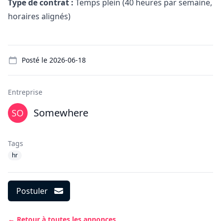
Type de contrat :
Temps plein (40 heures par semaine,
horaires alignés)
Details
Posté le
2026-06-18
Entreprise
Somewhere
Tags
hr
Postuler
← Retour à toutes les annonces