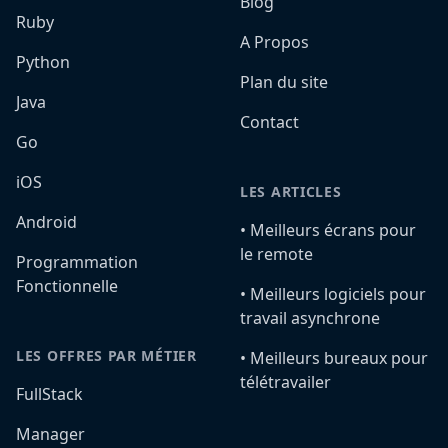
Blog
Ruby
A Propos
Python
Plan du site
Java
Contact
Go
iOS
LES ARTICLES
Android
•️ Meilleurs écrans pour
le remote
Programmation
Fonctionnelle
•️ Meilleurs logiciels pour
travail asynchrone
LES OFFRES PAR MÉTIER
•️ Meilleurs bureaux pour
télétravailer
FullStack
Manager