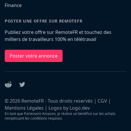
Finance
POSTER UNE OFFRE SUR REMOTEFR
Publiez votre offre sur RemoteFR et touchez des
milliers de travailleurs 100% en télétravail
Poster votre annonce
Reddit
Twitter
©
2026
RemoteFR - Tous droits reservés |
CGV
|
Mentions Légales
|
Logos by Logo.dev
En tant que Partenaire Amazon, je réalise un bénéfice sur les achats
remplissant les conditions requises.