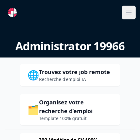
RemoteFR
Ope
Administrator 19966
Trouvez votre job remote
🌐
Recherche d'emploi IA
Organisez votre
🗂️
recherche d’emploi
Template 100% gratuit