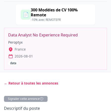
300 Modèles de CV 100%
📄
Remote
-10% avec REMOTEFR
Data Analyst No Experience Required
Peroptyx
France
2026-08-01
data
← Retour à toutes les annonces
Signaler cette annonce
Description
Descriptif du poste