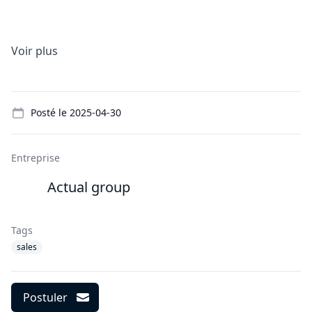
Voir plus
Details
Posté le
2025-04-30
Entreprise
Actual group
Tags
sales
Postuler