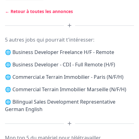
← Retour à toutes les annonces
5 autres jobs qui pourrait t'intéresser:
🌐
Business Developer Freelance H/F - Remote
🌐
Business Developer - CDI - Full Remote (H/F)
🌐
Commercial.e Terrain Immobilier - Paris (N/F/H)
🌐
Commercial Terrain Immobilier Marseille (N/F/H)
🌐
Bilingual Sales Development Representative
German English
Mon top 5 du matériel pour télétravailler