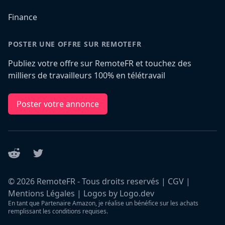
Finance
POSTER UNE OFFRE SUR REMOTEFR
Publiez votre offre sur RemoteFR et touchez des
milliers de travailleurs 100% en télétravail
Poster votre annonce
Reddit
Twitter
©
2026
RemoteFR - Tous droits reservés |
CGV
|
Mentions Légales
|
Logos by Logo.dev
En tant que Partenaire Amazon, je réalise un bénéfice sur les achats
remplissant les conditions requises.