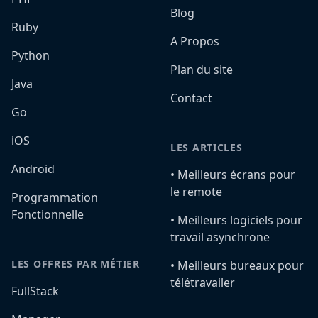
Blog
Ruby
A Propos
Python
Plan du site
Java
Contact
Go
iOS
LES ARTICLES
Android
•️ Meilleurs écrans pour
le remote
Programmation
Fonctionnelle
•️ Meilleurs logiciels pour
travail asynchrone
LES OFFRES PAR MÉTIER
•️ Meilleurs bureaux pour
télétravailer
FullStack