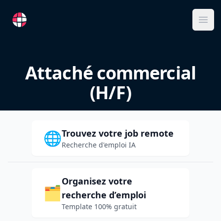
RemoteFR
Ope
Attaché commercial
(H/F)
Trouvez votre job remote
🌐
Recherche d'emploi IA
Organisez votre
🗂️
recherche d’emploi
Template 100% gratuit