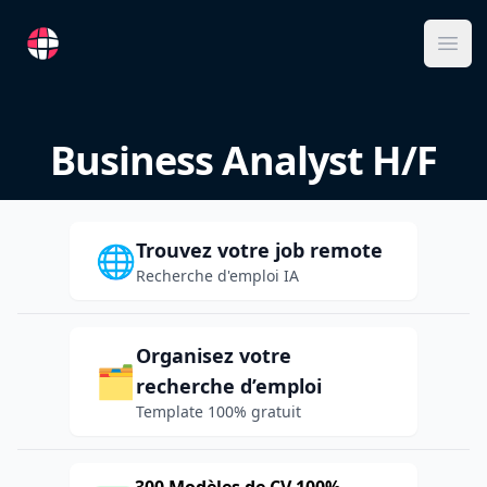
RemoteFR
Ope
Business Analyst H/F
Trouvez votre job remote
🌐
Recherche d'emploi IA
Organisez votre
🗂️
recherche d’emploi
Template 100% gratuit