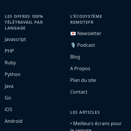
LES OFFRES 100%
L'ÉCOSYSTÈME
TÉLÉTRAVAIL PAR
REMOTEFR
LANGAGE
💌 Newsletter
Javascript
🎙️ Podcast
PHP
Blog
Ruby
A Propos
Python
Plan du site
Java
Contact
Go
iOS
LES ARTICLES
Android
•️ Meilleurs écrans pour
le remote