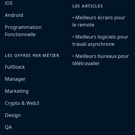
iOS
LES ARTICLES
Android
•️ Meilleurs écrans pour
le remote
Programmation
Fonctionnelle
•️ Meilleurs logiciels pour
travail asynchrone
LES OFFRES PAR MÉTIER
•️ Meilleurs bureaux pour
télétravailer
FullStack
Manager
Marketing
Crypto & Web3
Design
QA