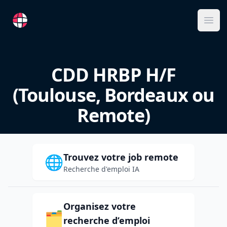
RemoteFR
Ope
CDD HRBP H/F
(Toulouse, Bordeaux ou
Remote)
Trouvez votre job remote
🌐
Recherche d'emploi IA
Organisez votre
🗂️
recherche d’emploi