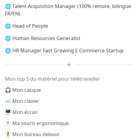
🌐
Talent Acquisition Manager (100% remote, bilingue
FR/EN)
🌐
Head of People
🌐
Human Resources Generalist
🌐
HR Manager Fast Growing E Commerce Startup
Mon top 5 du matériel pour télétravailler
🎧 Mon casque
⌨️ Mon clavier
🖥️ Mon écran
🖱️ Ma souris ergonomique
🧍 Mon bureau debout