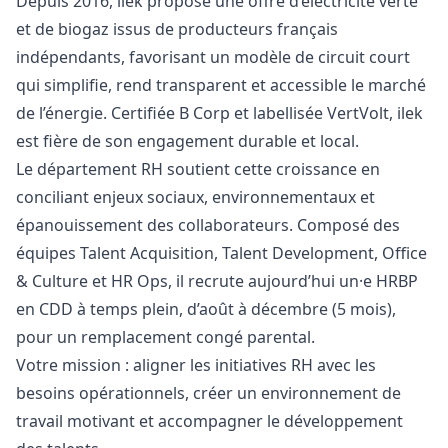
Depuis 2016, ilek propose une offre d’électricité verte
et de biogaz issus de producteurs français
indépendants, favorisant un modèle de circuit court
qui simplifie, rend transparent et accessible le marché
de l’énergie. Certifiée B Corp et labellisée VertVolt, ilek
est fière de son engagement durable et local.
Le département RH soutient cette croissance en
conciliant enjeux sociaux, environnementaux et
épanouissement des collaborateurs. Composé des
équipes Talent Acquisition, Talent Development, Office
& Culture et HR Ops, il recrute aujourd’hui un·e HRBP
en CDD à temps plein, d’août à décembre (5 mois),
pour un remplacement congé parental.
Votre mission : aligner les initiatives RH avec les
besoins opérationnels, créer un environnement de
travail motivant et accompagner le développement