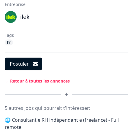
Entreprise
ilek
Tags
hr
Postuler
← Retour à toutes les annonces
5 autres jobs qui pourrait t'intéresser:
🌐
Consultant·e RH indépendant·e (freelance) - Full
remote