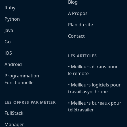
Blog
Ruby
A Propos
Python
Plan du site
Java
Contact
Go
iOS
LES ARTICLES
Android
•️ Meilleurs écrans pour
le remote
Programmation
Fonctionnelle
•️ Meilleurs logiciels pour
travail asynchrone
LES OFFRES PAR MÉTIER
•️ Meilleurs bureaux pour
télétravailer
FullStack
Manager