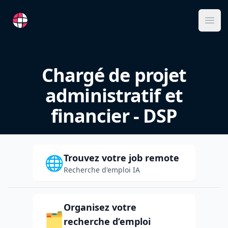
RemoteFR
Ope
Chargé de projet
administratif et
financier - DSP
Trouvez votre job remote
🌐
Recherche d'emploi IA
Organisez votre
🗂️
recherche d’emploi