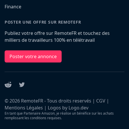
Finance
POSTER UNE OFFRE SUR REMOTEFR
Publiez votre offre sur RemoteFR et touchez des
milliers de travailleurs 100% en télétravail
Poster votre annonce
Reddit
Twitter
©
2026
RemoteFR - Tous droits reservés |
CGV
|
Mentions Légales
|
Logos by Logo.dev
En tant que Partenaire Amazon, je réalise un bénéfice sur les achats
remplissant les conditions requises.