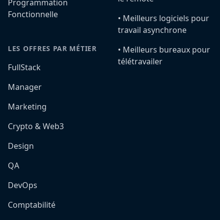
Programmation
Fonctionnelle
•️ Meilleurs logiciels pour
travail asynchrone
LES OFFRES PAR MÉTIER
•️ Meilleurs bureaux pour
télétravailer
FullStack
Manager
Marketing
Crypto & Web3
Design
QA
DevOps
Comptabilité