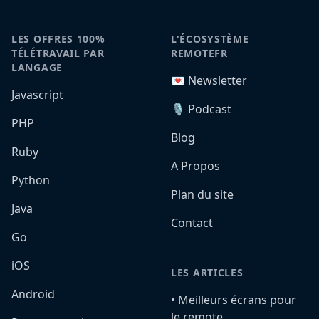
LES OFFRES 100%
L'ÉCOSYSTÈME
TÉLÉTRAVAIL PAR
REMOTEFR
LANGAGE
💌 Newsletter
Javascript
🎙️ Podcast
PHP
Blog
Ruby
A Propos
Python
Plan du site
Java
Contact
Go
iOS
LES ARTICLES
Android
•️ Meilleurs écrans pour
le remote