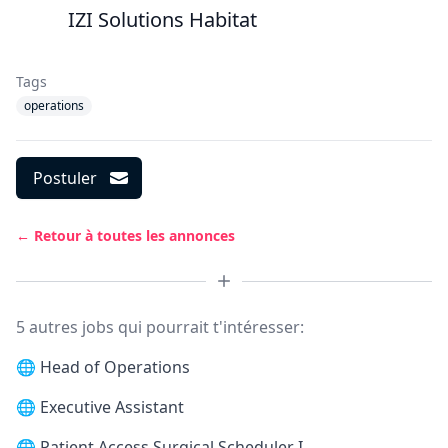
IZI Solutions Habitat
Tags
operations
Postuler
← Retour à toutes les annonces
5 autres jobs qui pourrait t'intéresser:
🌐
Head of Operations
🌐
Executive Assistant
🌐
Patient Access Surgical Scheduler I