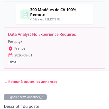
300 Modèles de CV 100%
📄
Remote
-10% avec REMOTEFR
Data Analyst No Experience Required
Peroptyx
France
2026-08-01
data
← Retour à toutes les annonces
Signaler cette annonce
Description
Descriptif du poste