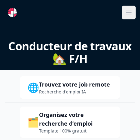
RemoteFR
Ope
Conducteur de travaux
🏡 F/H
Trouvez votre job remote
🌐
Recherche d'emploi IA
Organisez votre
🗂️
recherche d’emploi
Template 100% gratuit