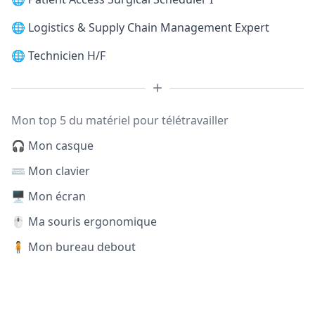
🌐
Logistics & Supply Chain Management Expert
🌐
Technicien H/F
Mon top 5 du matériel pour télétravailler
🎧 Mon casque
⌨️ Mon clavier
🖥️ Mon écran
🖱️ Ma souris ergonomique
🧍 Mon bureau debout