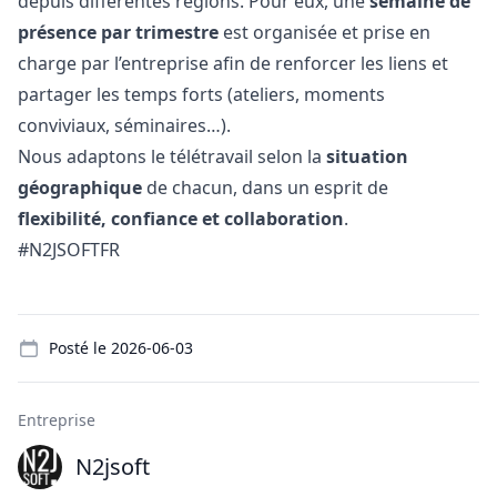
depuis différentes régions. Pour eux, une
semaine de
présence par trimestre
est organisée et prise en
charge par l’entreprise afin de renforcer les liens et
partager les temps forts (ateliers, moments
conviviaux, séminaires…).
Nous adaptons le télétravail selon la
situation
géographique
de chacun, dans un esprit de
flexibilité, confiance et collaboration
.
#N2JSOFTFR
Details
Posté le
2026-06-03
Entreprise
N2jsoft