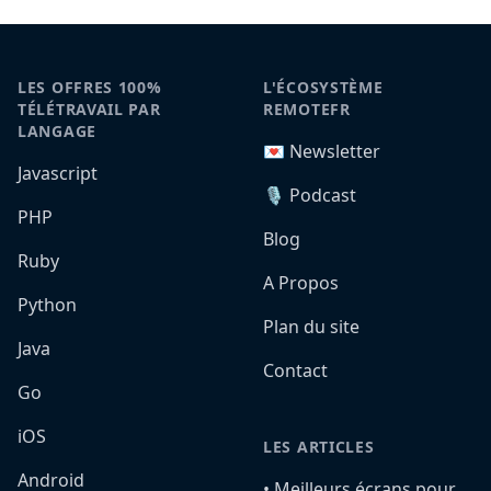
LES OFFRES 100%
L'ÉCOSYSTÈME
TÉLÉTRAVAIL PAR
REMOTEFR
LANGAGE
💌 Newsletter
Javascript
🎙️ Podcast
PHP
Blog
Ruby
A Propos
Python
Plan du site
Java
Contact
Go
iOS
LES ARTICLES
Android
•️ Meilleurs écrans pour