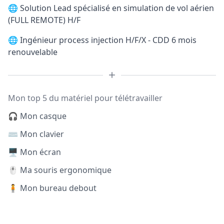
🌐
Solution Lead spécialisé en simulation de vol aérien
(FULL REMOTE) H/F
🌐
Ingénieur process injection H/F/X - CDD 6 mois
renouvelable
Mon top 5 du matériel pour télétravailler
🎧 Mon casque
⌨️ Mon clavier
🖥️ Mon écran
🖱️ Ma souris ergonomique
🧍 Mon bureau debout