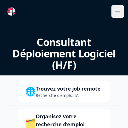
RemoteFR
Ope
Consultant
Déploiement Logiciel
(H/F)
Trouvez votre job remote
🌐
Recherche d'emploi IA
Organisez votre
🗂️
recherche d’emploi