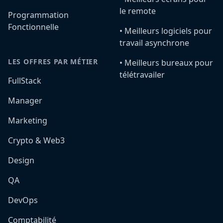
le remote
Programmation
Fonctionnelle
•️ Meilleurs logiciels pour
travail asynchrone
LES OFFRES PAR MÉTIER
•️ Meilleurs bureaux pour
télétravailer
FullStack
Manager
Marketing
Crypto & Web3
Design
QA
DevOps
Comptabilité