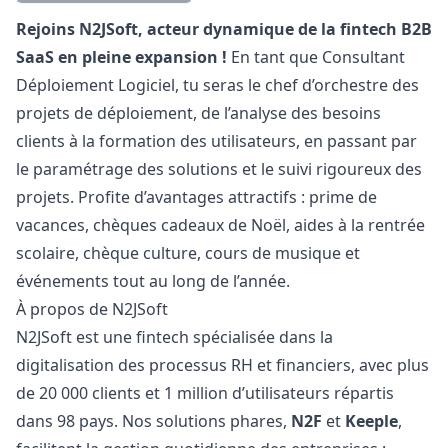
Description
Rejoins N2JSoft, acteur dynamique de la fintech B2B
SaaS en pleine expansion !
En tant que Consultant
Déploiement Logiciel, tu seras le chef d’orchestre des
projets de déploiement, de l’analyse des besoins
clients à la formation des utilisateurs, en passant par
le paramétrage des solutions et le suivi rigoureux des
projets. Profite d’avantages attractifs : prime de
vacances, chèques cadeaux de Noël, aides à la rentrée
scolaire, chèque culture, cours de musique et
événements tout au long de l’année.
À propos de N2JSoft
N2JSoft est une fintech spécialisée dans la
digitalisation des processus RH et financiers, avec plus
de 20 000 clients et 1 million d’utilisateurs répartis
dans 98 pays. Nos solutions phares,
N2F
et
Keeple
,