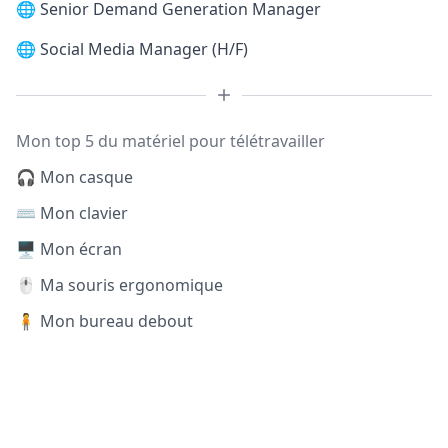
🌐
Senior Demand Generation Manager
🌐
Social Media Manager (H/F)
Mon top 5 du matériel pour télétravailler
🎧 Mon casque
⌨️ Mon clavier
🖥️ Mon écran
🖱️ Ma souris ergonomique
🧍 Mon bureau debout