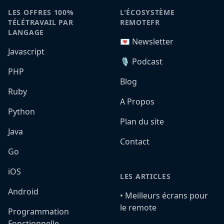
LES OFFRES 100%
L'ÉCOSYSTÈME
TÉLÉTRAVAIL PAR
REMOTEFR
LANGAGE
💌 Newsletter
Javascript
🎙️ Podcast
PHP
Blog
Ruby
A Propos
Python
Plan du site
Java
Contact
Go
iOS
LES ARTICLES
Android
•️ Meilleurs écrans pour
le remote
Programmation
Fonctionnelle