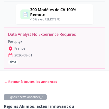
300 Modèles de CV 100%
📄
Remote
-10% avec REMOTEFR
Data Analyst No Experience Required
Peroptyx
France
2026-08-01
data
← Retour à toutes les annonces
Signaler cette annonce
Description
Rejoins Akimbo, acteur innovant du