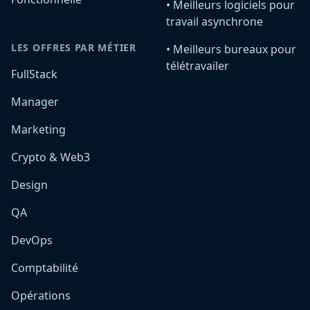
•️ Meilleurs logiciels pour
travail asynchrone
LES OFFRES PAR MÉTIER
•️ Meilleurs bureaux pour
télétravailer
FullStack
Manager
Marketing
Crypto & Web3
Design
QA
DevOps
Comptabilité
Opérations