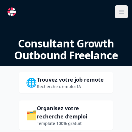
RemoteFR
Ope
Consultant Growth
Outbound Freelance
Trouvez votre job remote
🌐
Recherche d'emploi IA
Organisez votre
🗂️
recherche d’emploi
Template 100% gratuit