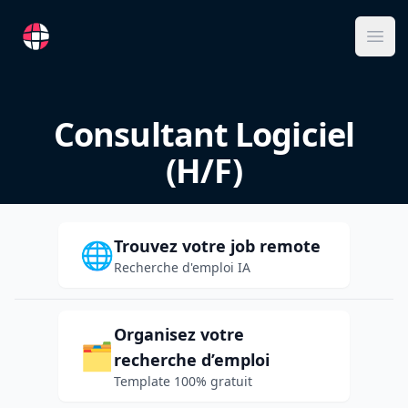
RemoteFR
Ope
Consultant Logiciel
(H/F)
Trouvez votre job remote
🌐
Recherche d'emploi IA
Organisez votre
🗂️
recherche d’emploi
Template 100% gratuit