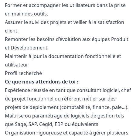
Former et accompagner les utilisateurs dans la prise
en main des outils.
Assurer le suivi des projets et veiller à la satisfaction
client.
Remonter les besoins d’évolution aux équipes Produit
et Développement.
Maintenir à jour la documentation fonctionnelle et
utilisateur.
Profil recherché
Ce que nous attendons de toi :
Expérience réussie en tant que consultant logiciel, chef
de projet fonctionnel ou référent métier sur des
projets de déploiement (comptabilité, finance, paie…).
Maîtrise ou paramétrage de logiciels de gestion tels
que Sage, SAP, Cegid, EBP ou équivalents.
Organisation rigoureuse et capacité à gérer plusieurs