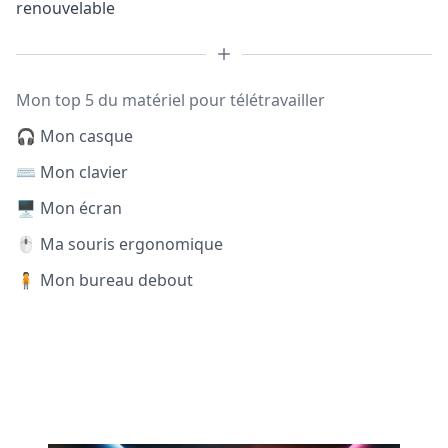
renouvelable
Mon top 5 du matériel pour télétravailler
🎧 Mon casque
⌨️ Mon clavier
🖥️ Mon écran
🖱️ Ma souris ergonomique
🧍 Mon bureau debout