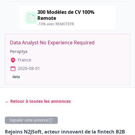
300 Modèles de CV 100%
📄
Remote
-10% avec REMOTEFR
Data Analyst No Experience Required
Peroptyx
France
2026-08-01
data
← Retour à toutes les annonces
Signaler cette annonce
Description
Rejoins N2JSoft, acteur innovant de la fintech B2B