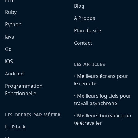
Blog
Ruby
A Propos
Python
Plan du site
Java
Contact
Go
iOS
LES ARTICLES
Android
•️ Meilleurs écrans pour
le remote
Programmation
Fonctionnelle
•️ Meilleurs logiciels pour
travail asynchrone
LES OFFRES PAR MÉTIER
•️ Meilleurs bureaux pour
télétravailer
FullStack