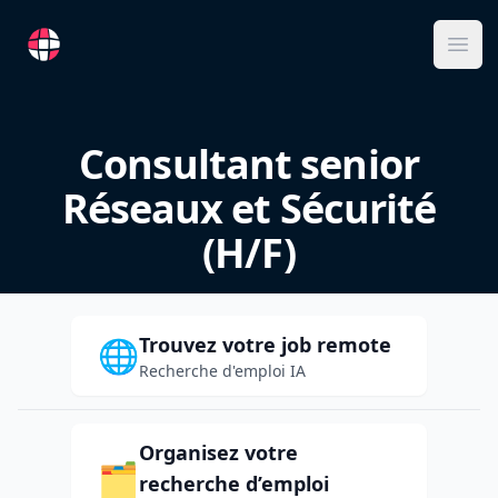
RemoteFR
Ope
Consultant senior
Réseaux et Sécurité
(H/F)
Trouvez votre job remote
🌐
Recherche d'emploi IA
Organisez votre
🗂️
recherche d’emploi