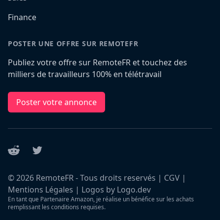
Finance
POSTER UNE OFFRE SUR REMOTEFR
Publiez votre offre sur RemoteFR et touchez des
milliers de travailleurs 100% en télétravail
Poster votre annonce
Reddit
Twitter
©
2026
RemoteFR - Tous droits reservés |
CGV
|
Mentions Légales
|
Logos by Logo.dev
En tant que Partenaire Amazon, je réalise un bénéfice sur les achats
remplissant les conditions requises.