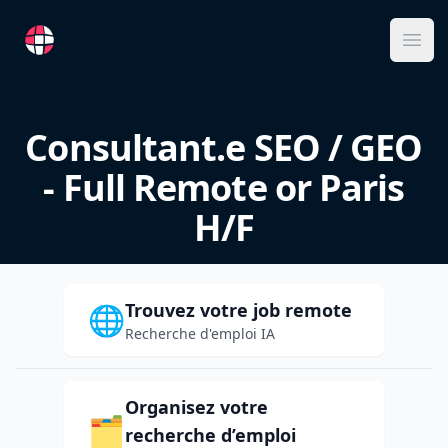
RemoteFR
Ope
Consultant.e SEO / GEO
- Full Remote or Paris
H/F
Trouvez votre job remote
🌐
Recherche d'emploi IA
Organisez votre
🗂️
recherche d’emploi