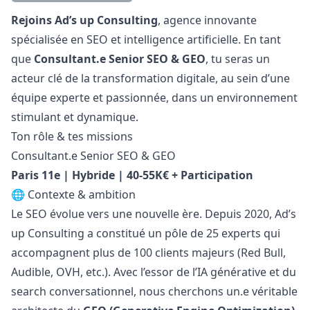
Description
Rejoins Ad’s up Consulting
, agence innovante
spécialisée en SEO et intelligence artificielle. En tant
que
Consultant.e Senior SEO & GEO
, tu seras un
acteur clé de la transformation digitale, au sein d’une
équipe experte et passionnée, dans un environnement
stimulant et dynamique.
Ton rôle & tes missions
Consultant.e Senior SEO & GEO
Paris 11e | Hybride | 40-55K€ + Participation
🌐 Contexte & ambition
Le SEO évolue vers une nouvelle ère. Depuis 2020, Ad’s
up Consulting a constitué un pôle de 25 experts qui
accompagnent plus de 100 clients majeurs (Red Bull,
Audible, OVH, etc.). Avec l’essor de l’IA générative et du
search conversationnel, nous cherchons un.e véritable