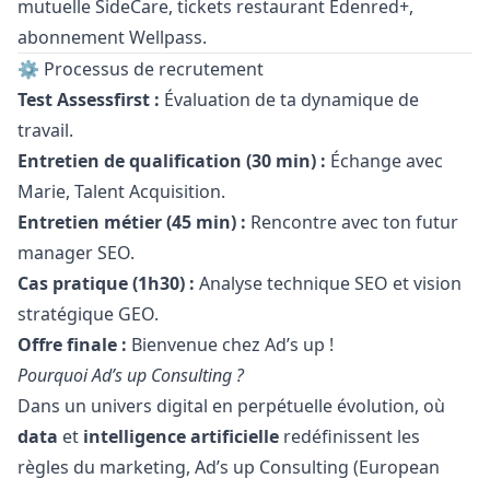
mutuelle SideCare, tickets restaurant Edenred+,
abonnement Wellpass.
⚙️ Processus de recrutement
Test Assessfirst :
Évaluation de ta dynamique de
travail.
Entretien de qualification (30 min) :
Échange avec
Marie, Talent Acquisition.
Entretien métier (45 min) :
Rencontre avec ton futur
manager
SEO.
Cas pratique (1h30) :
Analyse technique SEO et vision
stratégique GEO.
Offre finale :
Bienvenue chez Ad’s up !
Pourquoi Ad’s up Consulting ?
Dans un univers digital en perpétuelle évolution, où
data
et
intelligence artificielle
redéfinissent les
règles du
marketing
, Ad’s up Consulting (European