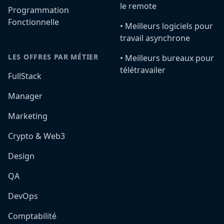
le remote
Programmation
Fonctionnelle
•️ Meilleurs logiciels pour
travail asynchrone
LES OFFRES PAR MÉTIER
•️ Meilleurs bureaux pour
télétravailer
FullStack
Manager
Marketing
Crypto & Web3
Design
QA
DevOps
Comptabilité