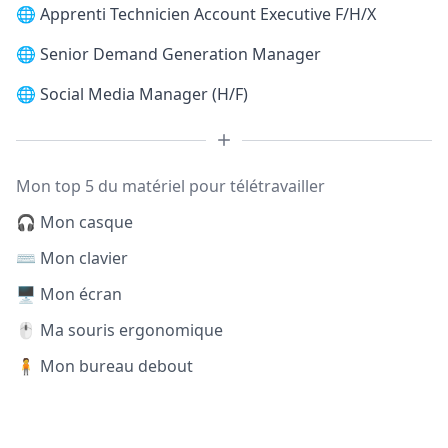
🌐
Apprenti Technicien Account Executive F/H/X
🌐
Senior Demand Generation Manager
🌐
Social Media Manager (H/F)
Mon top 5 du matériel pour télétravailler
🎧 Mon casque
⌨️ Mon clavier
🖥️ Mon écran
🖱️ Ma souris ergonomique
🧍 Mon bureau debout