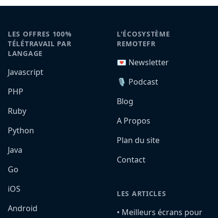
LES OFFRES 100%
L'ÉCOSYSTÈME
TÉLÉTRAVAIL PAR
REMOTEFR
LANGAGE
💌 Newsletter
Javascript
🎙️ Podcast
PHP
Blog
Ruby
A Propos
Python
Plan du site
Java
Contact
Go
iOS
LES ARTICLES
Android
•️ Meilleurs écrans pour