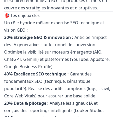
il est directement lié au ROI. Tu proposes et mets en
œuvre des stratégies innovantes et disruptives.
🎯 Tes enjeux clés
Un rôle hybride mêlant expertise SEO technique et
vision GEO :
30% Stratégie GEO & innovation :
Anticipe l’impact
des IA génératives sur le tunnel de conversion.
Optimise la visibilité sur moteurs émergents (AIO,
ChatGPT, Gemini) et plateformes (YouTube, Appstore,
Google Business Profile).
40% Excellence SEO technique :
Garant des
fondamentaux SEO (technique, sémantique,
popularité). Réalise des audits complexes (logs, crawl,
Core Web Vitals) pour assurer une base solide.
20% Data & pilotage :
Analyse les signaux IA et
conçois des reportings intelligents (Looker Studio,