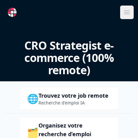
RemoteFR
Ope
CRO Strategist e-
commerce (100%
remote)
Trouvez votre job remote
🌐
Recherche d'emploi IA
Organisez votre
🗂️
recherche d’emploi