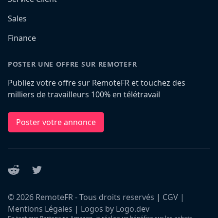
Sales
Finance
POSTER UNE OFFRE SUR REMOTEFR
Publiez votre offre sur RemoteFR et touchez des
milliers de travailleurs 100% en télétravail
Poster votre annonce
Reddit
Twitter
©
2026
RemoteFR - Tous droits reservés |
CGV
|
Mentions Légales
|
Logos by Logo.dev