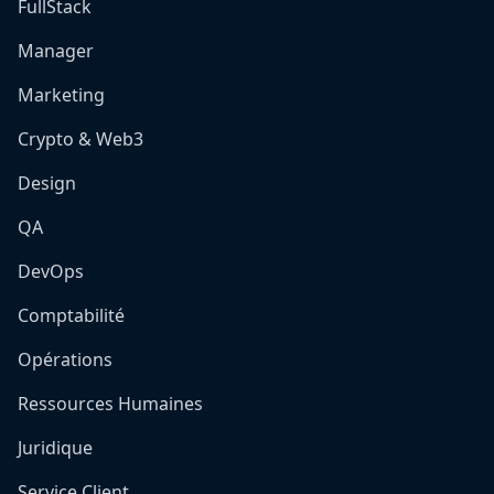
FullStack
Manager
Marketing
Crypto & Web3
Design
QA
DevOps
Comptabilité
Opérations
Ressources Humaines
Juridique
Service Client