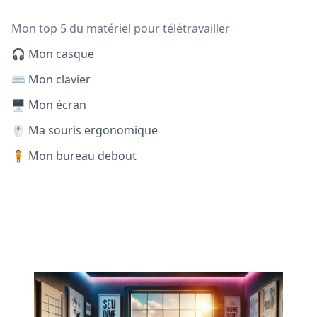
Mon top 5 du matériel pour télétravailler
🎧 Mon casque
⌨️ Mon clavier
🖥️ Mon écran
🖱️ Ma souris ergonomique
🧍 Mon bureau debout