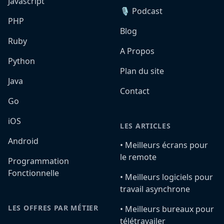
Javascript
🎙️ Podcast
PHP
Blog
Ruby
A Propos
Python
Plan du site
Java
Contact
Go
iOS
LES ARTICLES
Android
•️ Meilleurs écrans pour
le remote
Programmation
Fonctionnelle
•️ Meilleurs logiciels pour
travail asynchrone
LES OFFRES PAR MÉTIER
•️ Meilleurs bureaux pour
télétravailer